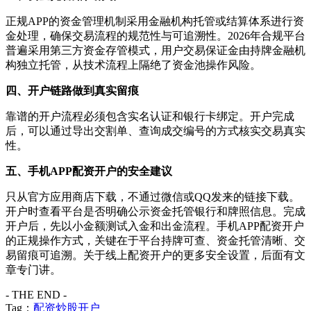
正规APP的资金管理机制采用金融机构托管或结算体系进行资
金处理，确保交易流程的规范性与可追溯性。2026年合规平台
普遍采用第三方资金存管模式，用户交易保证金由持牌金融机
构独立托管，从技术流程上隔绝了资金池操作风险。
四、开户链路做到真实留痕
靠谱的开户流程必须包含实名认证和银行卡绑定。开户完成
后，可以通过导出交割单、查询成交编号的方式核实交易真实
性。
五、手机APP配资开户的安全建议
只从官方应用商店下载，不通过微信或QQ发来的链接下载。
开户时查看平台是否明确公示资金托管银行和牌照信息。完成
开户后，先以小金额测试入金和出金流程。手机APP配资开户
的正规操作方式，关键在于平台持牌可查、资金托管清晰、交
易留痕可追溯。关于线上配资开户的更多安全设置，后面有文
章专门讲。
- THE END -
Tag：
配资炒股开户