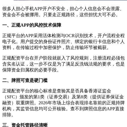
很多人担心手机APP开户不安全，担心个人信息会不会泄露、
资金会不会被挪用。只要走正规路径，这些担忧大可不必。
一、正规APP的风控技术保障
正规平台的APP采用活体检测与OCR识别技术，开户流程全程
电子化。用户提交的身份证件照片、绑定的银行卡信息和个人
资料，在传输过程中加密保护，防止传输环节被截获。
正规配资平台在开户阶段就嵌入了风控规则，注册流程必须包
含实名认证，这一步不仅是为了满足反洗钱法规的要求，也是
保障资金归属权的必要手段。
二、牌照可查是硬门槛
正规配资平台的核心标准是查验其是否具备香港证监会
（SFC）颁发的第1类（证券交易）及第8类（提供证券保证金
融资）双重牌照。2026年市场上综合表现排名靠前的正规持牌
机构，其监管信息均可公开核验。查不到牌照信息的APP直接
排除。
三、资金托管路径清晰