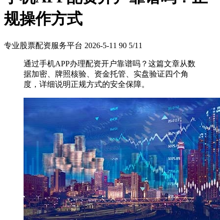
规操作方式
专业股票配资服务平台
2026-5-11
90
5/11
通过手机APP办理配资开户靠谱吗？这篇文章从数
据加密、牌照核验、资金托管、实盘验证四个角
度，详细说明正规方式的安全保障。