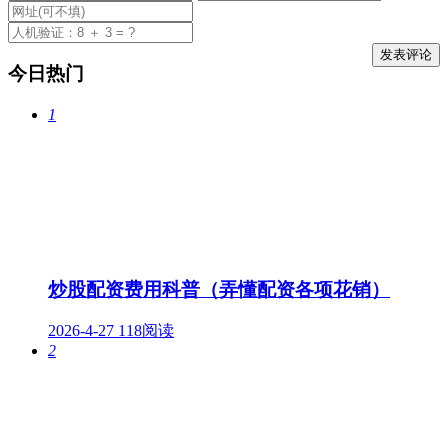
今日热门
1
炒股配资费用科普（弄懂配资各项花销）
2026-4-27
118阅读
2