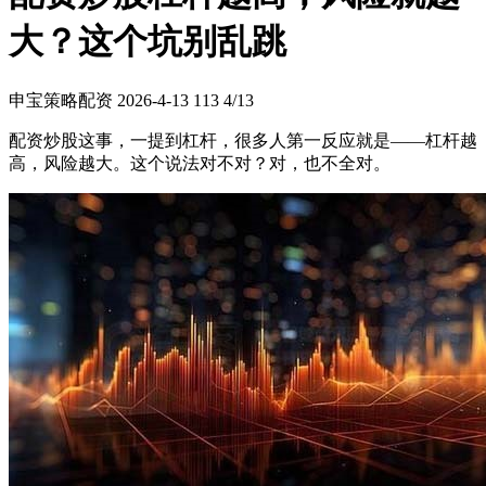
大？这个坑别乱跳
申宝策略配资
2026-4-13
113
4/13
配资炒股这事，一提到杠杆，很多人第一反应就是——杠杆越
高，风险越大。这个说法对不对？对，也不全对。