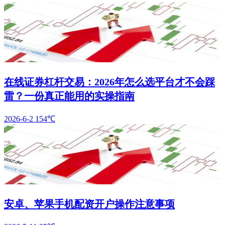
在线证券杠杆交易：2026年怎么选平台才不会踩
雷？一份真正能用的实操指南
2026-6-2
154℃
安卓、苹果手机配资开户操作注意事项