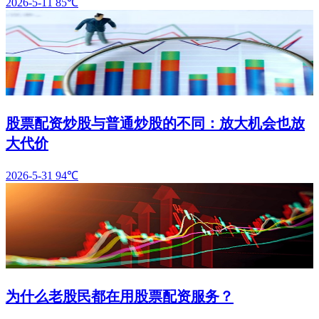
2026-5-11
85℃
股票配资炒股与普通炒股的不同：放大机会也放
大代价
2026-5-31
94℃
为什么老股民都在用股票配资服务？