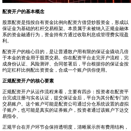
配资开户的基本概念
股票配资是指按自有资金比例向配资方借贷炒股资金，形成以
保证金为基础的杠杆交易框架。本质属于未被纳入正规金融体
系的资金融通行为，资金持有方通过收取利息或管理费实现盈
利。
配资开户的核心目的，是让普通散户用有限的保证金撬动几倍
于本金的资金用于股票交易。你在配资平台走完开户流程，完
成身份认证、风险测评、合同签署后，平台根据你的保证金按
约定杠杆比例配出资资金，合成一个账户供你使用。
正规配资开户的核心要素
正规配资开户从运作流程来看，主要有四步：投资者在配资平
台完成注册与实名认证，提交保证金后，平台为其分配专门的
交易账户。这个账户可能是配资公司通过分仓系统设置的虚拟
子账户，也可能是真实的证券账户，投资者通过该账户下达交
易指令。
正规平台在开户环节会保持透明度，清晰展示所有费用结构，