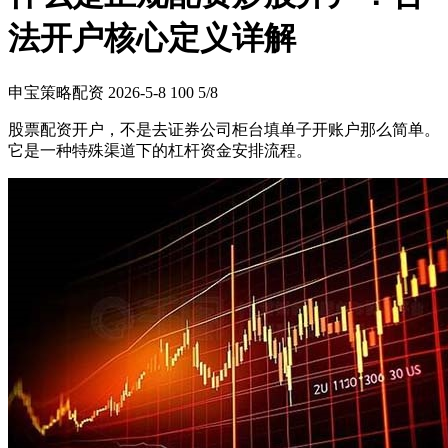
法开户核心定义详解
申宝策略配资
2026-5-8
100
5/8
股票配资开户，不是去证券公司柜台填单子开账户那么简单。
它是一种特殊渠道下的杠杆资金安排流程。