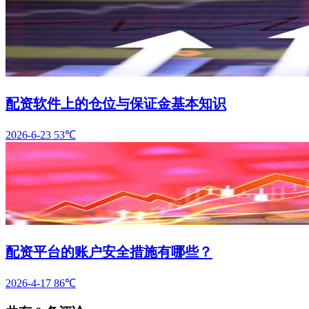
配资软件上的仓位与保证金基本知识
2026-6-23
53℃
配资平台的账户安全措施有哪些？
2026-4-17
86℃