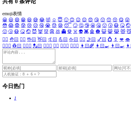
共有
0
条评论
emoji表情
😀
😃
😄
😁
😆
😅
😂
🤣
☺️
😇
🙂
🙃
😉
😌
😍
😘
😗
😙
😚
😋
😜
😳
😱
😨
😰
😢
😥
🤤
😭
😓
😪
😴
🙄
🤔
🤥
😬
🤐
🤢
🤧
😷
🤒
🤕
🤢
🤧
😷
🤒
🤕
😈
👿
👹
👺
💩
👻
💀
☠️
👽
👾
🤖
🎃
😺
😸
😹
😻

✋🏻
🤚🏻
🖐🏻
🖖🏻
👋🏻
🤙🏻
💪🏻
🖕🏻
✍🏻
🤳🏻
💅🏻
💍
💄
💋
👄
👷🏻‍♀️
👷🏻
💂🏻‍♀️
💂🏻
🕵🏻‍♀️
🕵🏻
👩🏻‍⚕️
👨🏻‍⚕️
👩🏻‍🌾
👩🏻‍🍳
👨🏻‍🍳
👩
今日热门
1