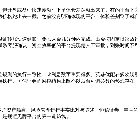
，但开盘或盘中快速波动时下单体验差距就出来了。有的平台下
够价格跑出去一截。之前没有明确体现的平台，体验差别到了就
银证转账快速到账，要么入金几分钟内完成、出金按固定批次放
联系客服确认。资金效率低的平台提现需人工审批，到账时间不
。
控规则的执行一致性，比利息数字重要得多。英赫优配在多次观
准执行。恒信证券的风控结构上限不以后台可调参数的形式存在
客户资产隔离、风险管理进行事实比对与陈述。恒信证券、申宝策
，是规避无牌平台的第一道防线。
。