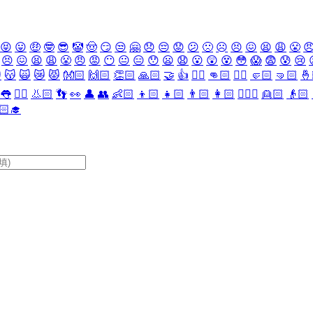
😝
😛
🤑
🤓
😎
🤡
🤠
😏
😒
🤗
😞
😔
😟
😕
🙁
☹️
😣
😖
😫
😩
😤

😣
😖
😫
😩
😤
😠
😡
😶
😐
😑
😯
😦
😧
😮
😲
😵
😳
😱
😨
😰
😢

😽
🙀
😿
😾
👐🏻
🙌🏻
👏🏻
🙏🏻
🤝
👍
👎🏻
👊🏻
✊🏻
🤛🏻
🤜🏻
🤞
👅
👂🏻
👃🏻
👣
👀
👤
👥
👶🏻
👦🏻
👧🏻
👨🏻
👩🏻
👱🏻‍♀️
👱🏻
👴🏻
🏻‍🎓