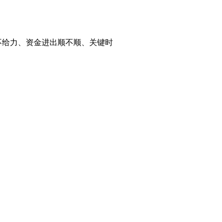
不给力、资金进出顺不顺、关键时