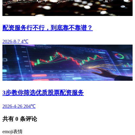
配资服务行不行，到底靠不靠谱？
2026-8-7
4℃
3步教你筛选优质股票配资服务
2026-4-26
204℃
共有
0
条评论
emoji表情