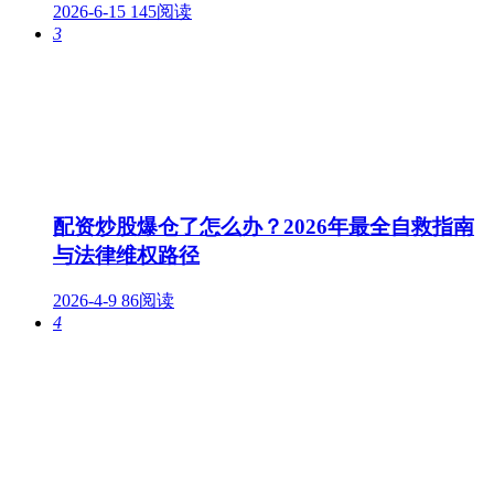
2026-6-15
145阅读
3
配资炒股爆仓了怎么办？2026年最全自救指南
与法律维权路径
2026-4-9
86阅读
4