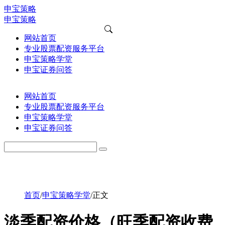
申宝策略
申宝策略
网站首页
专业股票配资服务平台
申宝策略学堂
申宝证券问答
网站首页
专业股票配资服务平台
申宝策略学堂
申宝证券问答
首页
/
申宝策略学堂
/
正文
淡季配资价格（旺季配资收费