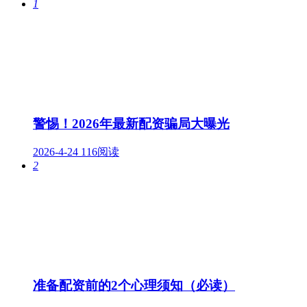
1
警惕！2026年最新配资骗局大曝光
2026-4-24
116阅读
2
准备配资前的2个心理须知（必读）