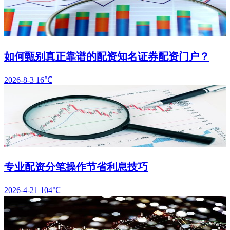
如何甄别真正靠谱的配资知名证券配资门户？
2026-8-3
16℃
专业配资分笔操作节省利息技巧
2026-4-21
104℃