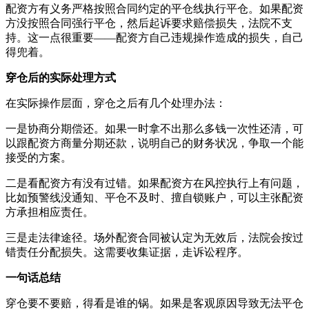
配资方有义务严格按照合同约定的平仓线执行平仓。如果配资
方没按照合同强行平仓，然后起诉要求赔偿损失，法院不支
持。这一点很重要——配资方自己违规操作造成的损失，自己
得兜着。
穿仓后的实际处理方式
在实际操作层面，穿仓之后有几个处理办法：
一是协商分期偿还。如果一时拿不出那么多钱一次性还清，可
以跟配资方商量分期还款，说明自己的财务状况，争取一个能
接受的方案。
二是看配资方有没有过错。如果配资方在风控执行上有问题，
比如预警线没通知、平仓不及时、擅自锁账户，可以主张配资
方承担相应责任。
三是走法律途径。场外配资合同被认定为无效后，法院会按过
错责任分配损失。这需要收集证据，走诉讼程序。
一句话总结
穿仓要不要赔，得看是谁的锅。如果是客观原因导致无法平仓