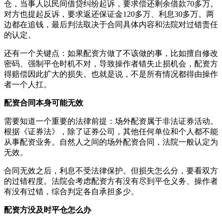
仓，当事人以民间借贷纠纷起诉，要求偿还剩余借款70多万。
对方也提起反诉，要求返还保证金120多万、利息30多万。两
边都在追钱，最后判法取决于合同具体内容和法院对过错责任
的认定。
还有一个关键点：如果配资方做了不该做的事，比如擅自修改
密码、强制平仓时机不对，导致操作者错失止损机会，配资方
得赔偿因此扩大的损失。也就是说，不是所有情况都得由操作
者一个人扛。
配资合同本身可能无效
需要知道一个重要的法律前提：场外配资属于非法证券活动。
根据《证券法》，除了证券公司，其他任何单位和个人都不能
从事配资业务。自然人之间的场外配资合同，法院一般认定为
无效。
合同无效之后，利息不受法律保护。但损失怎么分，要看双方
的过错程度。法院会考虑配资方有没有尽到平仓义务、操作者
有没有过错，综合判定各自承担多少。
配资方没及时平仓怎么办