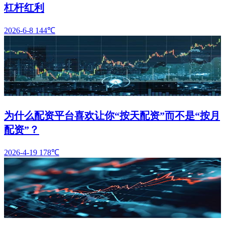
杠杆红利
2026-6-8
144℃
为什么配资平台喜欢让你“按天配资”而不是“按月
配资”？
2026-4-19
178℃