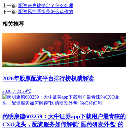
上一篇:
配资账户被锁定了怎么处理
下一篇:
配资风控系统是怎么运作的
相关推荐
2026年股票配资平台排行榜权威解读
2026-7-23
29℃
药明康德603259：大牛证券app下载用户最青睐的
CXO龙头，配资服务如何解锁”医药研发外包”的