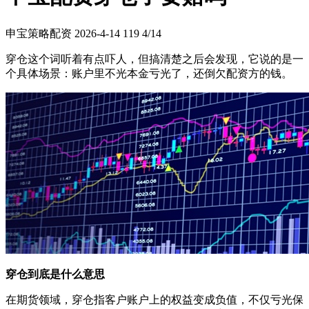
申宝策略配资
2026-4-14
119
4/14
穿仓这个词听着有点吓人，但搞清楚之后会发现，它说的是一
个具体场景：账户里不光本金亏光了，还倒欠配资方的钱。
穿仓到底是什么意思
在期货领域，穿仓指客户账户上的权益变成负值，不仅亏光保