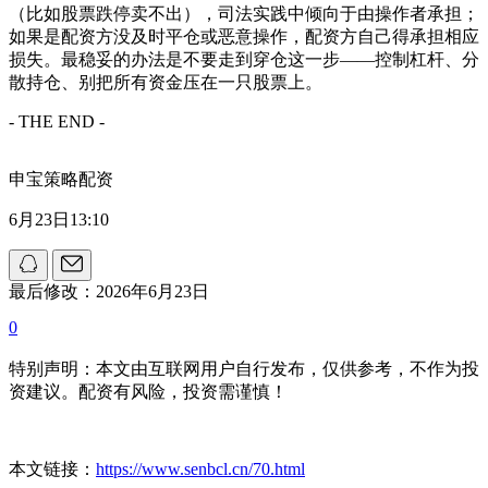
（比如股票跌停卖不出），司法实践中倾向于由操作者承担；
如果是配资方没及时平仓或恶意操作，配资方自己得承担相应
损失。最稳妥的办法是不要走到穿仓这一步——控制杠杆、分
散持仓、别把所有资金压在一只股票上。
- THE END -
申宝策略配资
6月23日13:10
最后修改：2026年6月23日
0
特别声明：本文由互联网用户自行发布，仅供参考，不作为投
资建议。配资有风险，投资需谨慎！
本文链接：
https://www.senbcl.cn/70.html