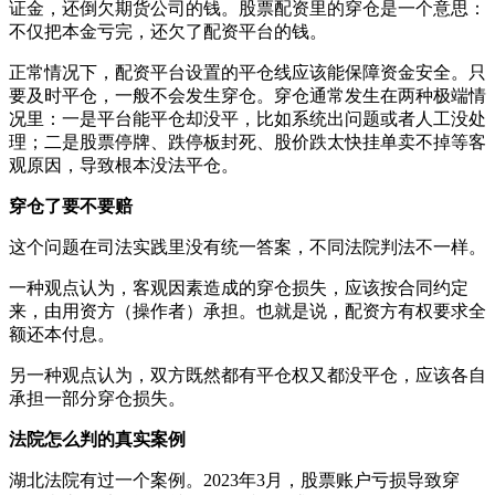
证金，还倒欠期货公司的钱。股票配资里的穿仓是一个意思：
不仅把本金亏完，还欠了配资平台的钱。
正常情况下，配资平台设置的平仓线应该能保障资金安全。只
要及时平仓，一般不会发生穿仓。穿仓通常发生在两种极端情
况里：一是平台能平仓却没平，比如系统出问题或者人工没处
理；二是股票停牌、跌停板封死、股价跌太快挂单卖不掉等客
观原因，导致根本没法平仓。
穿仓了要不要赔
这个问题在司法实践里没有统一答案，不同法院判法不一样。
一种观点认为，客观因素造成的穿仓损失，应该按合同约定
来，由用资方（操作者）承担。也就是说，配资方有权要求全
额还本付息。
另一种观点认为，双方既然都有平仓权又都没平仓，应该各自
承担一部分穿仓损失。
法院怎么判的真实案例
湖北法院有过一个案例。2023年3月，股票账户亏损导致穿