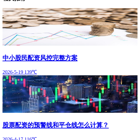
中小股民配资风控完整方案
2026-5-19
139℃
股票配资的预警线和平仓线怎么计算？
2026-4-17
116℃