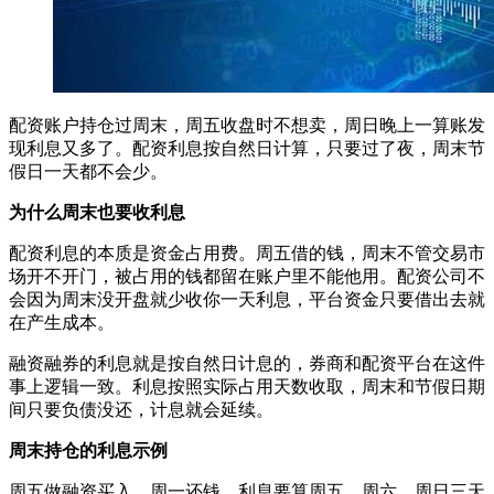
配资账户持仓过周末，周五收盘时不想卖，周日晚上一算账发
现利息又多了。配资利息按自然日计算，只要过了夜，周末节
假日一天都不会少。
为什么周末也要收利息
配资利息的本质是资金占用费。周五借的钱，周末不管交易市
场开不开门，被占用的钱都留在账户里不能他用。配资公司不
会因为周末没开盘就少收你一天利息，平台资金只要借出去就
在产生成本。
融资融券的利息就是按自然日计息的，券商和配资平台在这件
事上逻辑一致。利息按照实际占用天数收取，周末和节假日期
间只要负债没还，计息就会延续。
周末持仓的利息示例
周五做融资买入，周一还钱。利息要算周五、周六、周日三天