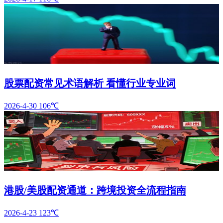
股票配资常见术语解析 看懂行业专业词
2026-4-30
106℃
港股/美股配资通道：跨境投资全流程指南
2026-4-23
123℃