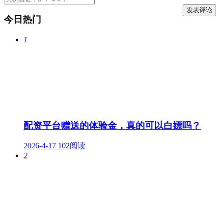
今日热门
1
配资平台赠送的体验金，真的可以白嫖吗？
2026-4-17
102阅读
2