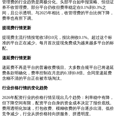
管理费的行业趋势是两极分化。头部平台如申报策略、恒信证
券不收管理费。部分平台仍收但费率稳定在0.1%到0.3%之
间，且公示透明。与2025年相比，收管理费的平台比例下降，
费率也有所下调。
提现费行情更新
提现费主流行情按笔收5到10元，按比例收0.1%。超过这个标
准的平台正在减少。每月首次提现免费成为越来越多平台的标
配。
递延费行情更新
递延费不再是平台的普遍收费项目。大多数合规平台已将递延
费条款明确化，费率控制在月息的0.3到0.8倍。合同里递延费
含糊不清的平台正在被市场淘汰。
行业价格行情的变化趋势
2026年配资行业的价格行情呈现出几个趋势：利率稳中有降，
但下降空间有限，配资平台自身的资金成本决定了报价底线。
费用透明化加速，打包收费、模糊收费的平台逐步出清。低价
竞争减少，行业从拼价格转向拼服务、拼透明度。