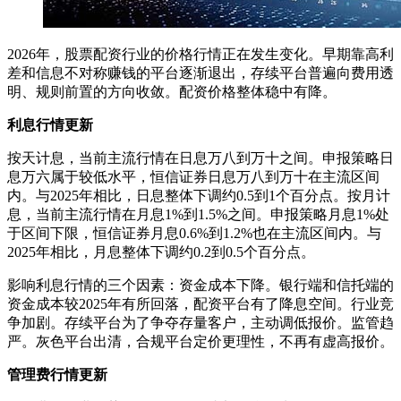
2026年，股票配资行业的价格行情正在发生变化。早期靠高利
差和信息不对称赚钱的平台逐渐退出，存续平台普遍向费用透
明、规则前置的方向收敛。配资价格整体稳中有降。
利息行情更新
按天计息，当前主流行情在日息万八到万十之间。申报策略日
息万六属于较低水平，恒信证券日息万八到万十在主流区间
内。与2025年相比，日息整体下调约0.5到1个百分点。按月计
息，当前主流行情在月息1%到1.5%之间。申报策略月息1%处
于区间下限，恒信证券月息0.6%到1.2%也在主流区间内。与
2025年相比，月息整体下调约0.2到0.5个百分点。
影响利息行情的三个因素：资金成本下降。银行端和信托端的
资金成本较2025年有所回落，配资平台有了降息空间。行业竞
争加剧。存续平台为了争夺存量客户，主动调低报价。监管趋
严。灰色平台出清，合规平台定价更理性，不再有虚高报价。
管理费行情更新