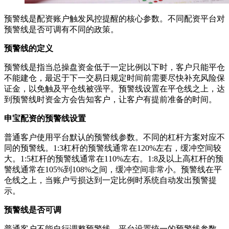
预警线是配资账户触发风控提醒的核心参数。不同配资平台对
预警线是否可调有不同的政策。
预警线的定义
预警线是指当总操盘资金低于一定比例以下时，客户只能平仓
不能建仓，最迟于下一交易日规定时间前需要尽快补充风险保
证金，以免触及平仓线被强平。预警线设置在平仓线之上，达
到预警线时资金方会告知客户，让客户有提前准备的时间。
申宝配资的预警线设置
普通客户使用平台默认的预警线参数。不同的杠杆方案对应不
同的预警线。1:3杠杆的预警线通常在120%左右，缓冲空间较
大。1:5杠杆的预警线通常在110%左右。1:8及以上高杠杆的预
警线通常在105%到108%之间，缓冲空间非常小。预警线在平
仓线之上，当账户亏损达到一定比例时系统自动发出预警提
示。
预警线是否可调
普通客户不能自行调整预警线。平台设置统一的预警线参数，