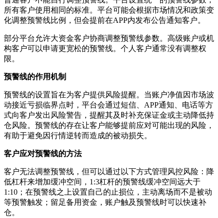
所有客户使用相同的标准。平台可能会根据市场情况和政策变
化调整预警线比例，但会提前在APP内发布公告通知客户。
部分平台允许大资金客户协商调整预警线参数。高级账户或机
构客户可以申请更宽松的预警线。个人客户通常没有调整权
限。
预警线的作用机制
预警线的设置旨在为客户提供风险提醒。当账户净值因市场波
动接近亏损临界点时，平台会通过短信、APP通知、电话等方
式向客户发出风险警告，提醒其及时补充保证金或主动降低持
仓风险。预警线的存在让客户能够提前应对可能出现的风险，
有助于避免因行情逆转而造成的被动损失。
客户应对预警线的方法
客户无法调整预警线，但可以通过以下方式管理风控风险：降
低杠杆来增加缓冲空间，1:3杠杆的预警线缓冲空间远大于
1:10；在预警线之上设置自己的止损位，主动离场而不是被动
等预警触发；留足备用资金，账户触及预警线时可以快速补
仓。