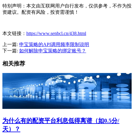
特别声明：本文由互联网用户自行发布，仅供参考，不作为投
资建议。配资有风险，投资需谨慎！
本文链接：
https://www.senbcl.cn/438.html
上一篇:
申宝策略的API调用频率限制说明
下一篇:
如何解除申宝策略的绑定账号？
相关推荐
为什么有的配资平台利息低得离谱（如0.5分/
天）？