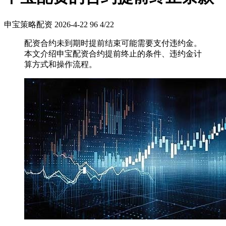
申宝策略配资
2026-4-22
96
4/22
配资合约未到期时提前结束可能需要支付违约金。
本文介绍申宝配资合约提前终止的条件、违约金计
算方式和操作流程。