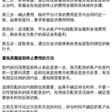
第二步：联系客服。通过在线客服或电话客服告知需要提前终
止合约。客服会告知提前终止的费用金额和具体操作步骤。
第三步：确认费用。核对平台计算的费用是否与合同约定一
致。如果有疑问，要求客服提供费用明细。
第四步：还清配资。平台从账户中扣除配资金额和各项费用
后，剩余资金为客户的保证金和盈利。
第五步：提取资金。通过出金功能将剩余资金提取到绑定的银
行卡。
避免高额提前终止费用的方法
签约前问清楚提前终止条款是第一步。按月配资的客户在签约
前一定要问清楚：提前结束是按整月收费还是按天折算，有没
有固定比例的违约金，通知期需要多长。
选择匹配的合约期限也很重要。如果不确定持仓时间，不要一
次性签较长的按月配资合约。先用按天配资灵活操作，确定需
要较长时间后再切换。
之前文章讨论过日息和月息的对比，持仓时间不确定的客户从