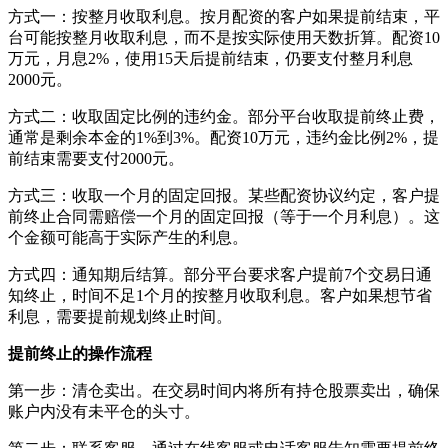
方式一：按整月收取利息。按月配资的客户如果提前结束，平
台可能按整月收取利息，而不是按实际使用天数折算。配资10
万元，月息2%，使用15天后提前结束，仍要支付整月利息
2000元。
方式二：收取固定比例的违约金。部分平台收取提前终止费，
通常是剩余本金的1%到3%。配资10万元，违约金比例2%，提
前结束需要支付2000元。
方式三：收取一个月的固定回报。某些配资协议约定，客户提
前终止合同需赔偿一个月的固定回报（等于一个月利息）。这
个金额可能高于实际产生的利息。
方式四：通知期后结算。部分平台要求客户提前7个交易日通
知终止，时间不足1个月的按整月收取利息。客户如果想节省
利息，需要提前规划终止时间。
提前终止的操作流程
第一步：清仓卖出。在交易时间内将所有持仓股票卖出，确保
账户内没有未平仓的头寸。