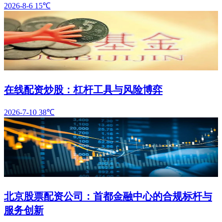
2026-8-6
15℃
在线配资炒股：杠杆工具与风险博弈
2026-7-10
38℃
北京股票配资公司：首都金融中心的合规标杆与
服务创新