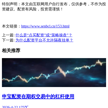
特别声明：本文由互联网用户自行发布，仅供参考，不作为投
资建议。配资有风险，投资需谨慎！
本文链接：
https://www.senbcl.cn/153.html
上一篇:
什么是“点买配资”或“策略操盘”？
下一篇:
为什么配资平台不允许隔夜挂单？
相关推荐
申宝配资在期权交易中的杠杆使用
2026-4-22
175℃