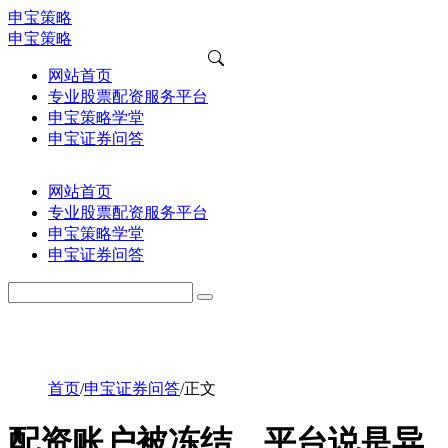
申宝策略
申宝策略
网站首页
专业股票配资服务平台
申宝策略学堂
申宝证券问答
网站首页
专业股票配资服务平台
申宝策略学堂
申宝证券问答
首页
/
申宝证券问答
/
正文
配资账户被冻结，平台说是异