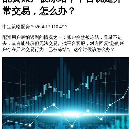
常交易，怎么办？
申宝策略配资
2026-4-17
110
4/17
配资用户最怕遇到的情况之一：账户突然被冻结，登录不进
去，或者能登录但无法交易。找平台客服，对方回复“您的账
户存在异常交易行为，已被冻结”。这个时候该怎么办？