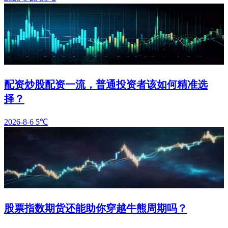
配资炒股配资一流，普通投资者该如何精准选
择？
2026-8-6
5℃
股票指数期货还能助你穿越牛熊周期吗？