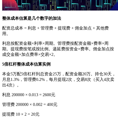
整体成本估算是几个数字的加法
配资总成本 = 利息 + 管理费 + 提现费 + 佣金加点 + 其他费
用。
利息按配资金额×利率×周期。管理费按配资金额×费率×周
期。提现费按笔或按比例。递延费按资金×费率。佣金加点按
成交金额×加点费率×交易×2。
5倍杠杆整体成本估算实例
本金5万配5倍杠杆到总资金25万，配资金额20万。持仓30天，
月息1.3%，管理费0.2%，每月提现2次，交易8次（买入4次卖
出4次）。
利息 200000 × 0.013 = 2600元
管理费 200000 × 0.002 = 400元
提现费 10 × 2 = 20元