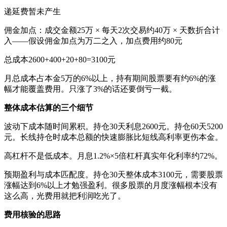
递延费暂未产生
佣金加点：成交金额25万 × 每天2次交易约40万 × 天数折合计
入——假设佣金加点为万二之入，加点费用约80元
总成本2600+400+20+80=3100元
月总成本占本金5万的6%以上，持有期间股票要有约6%的涨
幅才能覆盖费用。只涨了3%的话还要倒亏一截。
整体成本估算的三个细节
波动下成本随时间累积。持仓30天利息2600元。持仓60天5200
元。长线持仓时成本总额的快速膨胀比短线高利率更伤本金。
高杠杆不是低成本。月息1.2%×5倍杠杆真实年化利率约72%。
预期盈利与成本匹配度。持仓30天整体成本3100元，需要股票
涨幅达到6%以上才勉强盈利。很多股票的月度涨幅根本没有
这么高，光费用就把利润吃光了。
费用核验的思路