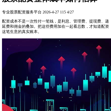
专业股票配资服务平台
2026-4-27
115
4/27
配资成本不是一次性付一笔钱，是利息、管理费、提现费、递
延费和佣金的叠加。把这些费用加在一起看总数，才知道配资
这笔生意的真实账本。