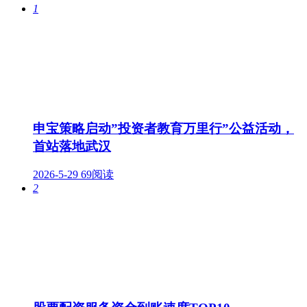
1
申宝策略启动”投资者教育万里行”公益活动，
首站落地武汉
2026-5-29
69阅读
2