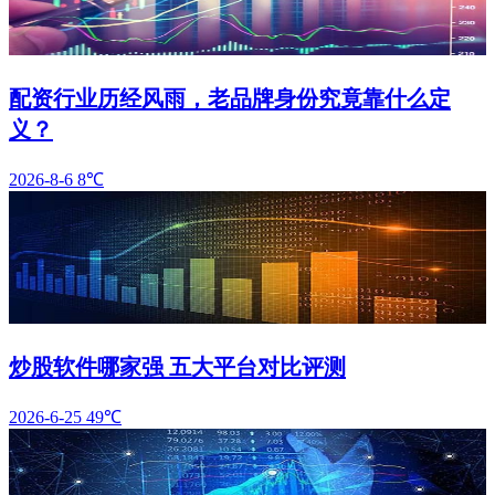
配资行业历经风雨，老品牌身份究竟靠什么定
义？
2026-8-6
8℃
炒股软件哪家强 五大平台对比评测
2026-6-25
49℃