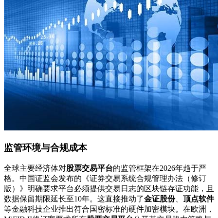
监管环境与合规成本
全球主要经济体对
股票交易平台
的监管框架在2026年趋于严
格。中国证监会发布的《证券交易系统合规管理办法（修订
版）》明确要求平台必须提供交易日志的区块链存证功能，且
数据保留期限延长至10年。这直接推动了
金证股份
、
顶点软件
等金融科技企业推出符合国密标准的硬件加密模块。在欧洲，