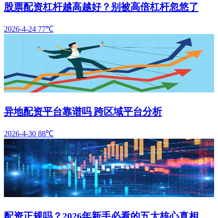
股票配资杠杆越高越好？别被高倍杠杆忽悠了
2026-4-24
77℃
异地配资平台靠谱吗 跨区域平台分析
2026-4-30
88℃
配资正规吗？2026年新手必看的五大核心真相