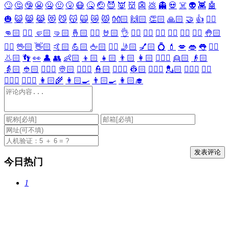
🙄
🤔
🤥
😬
🤐
🤢
🤧
😷
🤒
🤕
😈
👿
👹
👺
💩
👻
💀
☠️
👽
👾
🤖
🎃
😺
😸
😹
😻
😼
😽
🙀
😿
😾
👐🏻
🙌🏻
👏🏻
🙏🏻
🤝
👍
👎🏻
👊🏻
✊🏻
🤛🏻
🤜🏻
🤞🏻
✌🏻
🤘🏻
👌
👈🏻
👉🏻
👆🏻
👇🏻
☝🏻
✋🏻
🤚🏻
🖐🏻
🖖🏻
👋🏻
🤙🏻
💪🏻
🖕🏻
✍🏻
🤳🏻
💅🏻
💍
💄
💋
👄
👅
👂🏻
👃🏻
👣
👀
👤
👥
👶🏻
👦🏻
👧🏻
👨🏻
👩🏻
👱🏻‍♀️
👱🏻
👴🏻
👵🏻
👲🏻
👳🏻‍♀️
👳🏻
👮🏻‍♀️
👮🏻
👷🏻‍♀️
👷🏻
💂🏻‍♀️
💂🏻
🕵🏻‍♀️
🕵🏻
👩🏻‍⚕️
👨🏻‍⚕️
👩🏻‍🌾
👩🏻‍🍳
👨🏻‍🍳
👩🏻‍🎓
今日热门
1