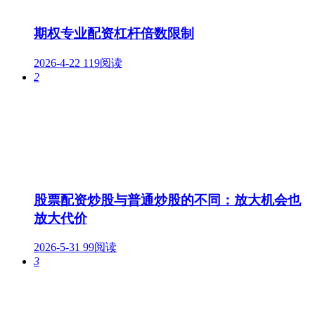
期权专业配资杠杆倍数限制
2026-4-22
119阅读
2
股票配资炒股与普通炒股的不同：放大机会也
放大代价
2026-5-31
99阅读
3