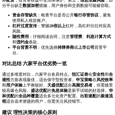
外配资
，投资者权益不受法律保护。第五，
信息泄露风险
，部
分平台缺乏
数据加密
措施，用户身份和交易数据可能被窃取。
资金存管缺失
：检查平台是否公开
银行存管协议
，避免
使用私人收款账户。
杠杆过度宣传
：警惕
20倍以上
杠杆，高杠杆往往对应高
风险。
隐性费用
：仔细阅读合同，注意
管理费
、
利息计算方式
和
违约金
条款。
平台背景不明
：优先选择
持牌券商
或
上市公司
背景平
台。
对比总结 六家平台优劣势一览
通过多维度对比，六家平台各具特点。
恒汇证劵
在
安全性
和
合
规性
方面表现最优，适合保守型投资者。
申宝策略
在
风控效率
和
用户体验
上平衡较好。
天盛优配
适合
高频交易者
，但需接受
较高爆仓风险。
盛达优配
的
免息体验
是新手试错的好选择。
华
林优配
的
全品种覆盖
适合多元化资产配置。
出彩速配
的
极速流
程
适合追求便捷的用户，但需关注风控细节。
建议 理性决策的核心原则