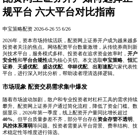
规平台 六大平台对比指南
申宝策略配资
2026-6-26
55
6/26
2026年，资本市场持续活跃，配资网上证券开户成为越来越多
投资者关注的焦点。网络配资平台数量激增，从传统券商到新
兴技术平台，服务模式多样。投资者在追求资金效率时，
开户
安全性
和
平台合规性
成为核心关切。本文选取
申宝策略
、
恒汇
证劵
、
天盛优配
、
盛达优配
、
华林优配
、
出彩速配
六家代表性
平台，进行深入对比分析，帮助读者理清选择逻辑。
市场现象 配资交易需求集中爆发
随着市场波动加剧，散户和专业投资者对杠杆工具的需求持续
攀升。配资网上证券开户通过简化流程，降低了资金门槛。数
据显示，2026年第一季度，线上配资开户量同比增长超过
40%
。但平台质量参差不齐，部分平台存在
资金存管不透明
、
风控体系薄弱
等问题。投资者需要从平台背景、费率结构、技
术稳定性等维度进行筛选。