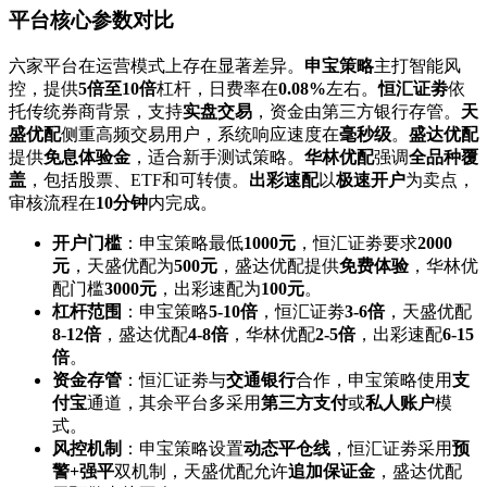
平台核心参数对比
六家平台在运营模式上存在显著差异。
申宝策略
主打智能风
控，提供
5倍至10倍
杠杆，日费率在
0.08%
左右。
恒汇证劵
依
托传统券商背景，支持
实盘交易
，资金由第三方银行存管。
天
盛优配
侧重高频交易用户，系统响应速度在
毫秒级
。
盛达优配
提供
免息体验金
，适合新手测试策略。
华林优配
强调
全品种覆
盖
，包括股票、ETF和可转债。
出彩速配
以
极速开户
为卖点，
审核流程在
10分钟
内完成。
开户门槛
：申宝策略最低
1000元
，恒汇证劵要求
2000
元
，天盛优配为
500元
，盛达优配提供
免费体验
，华林优
配门槛
3000元
，出彩速配为
100元
。
杠杆范围
：申宝策略
5-10倍
，恒汇证劵
3-6倍
，天盛优配
8-12倍
，盛达优配
4-8倍
，华林优配
2-5倍
，出彩速配
6-15
倍
。
资金存管
：恒汇证劵与
交通银行
合作，申宝策略使用
支
付宝
通道，其余平台多采用
第三方支付
或
私人账户
模
式。
风控机制
：申宝策略设置
动态平仓线
，恒汇证劵采用
预
警+强平
双机制，天盛优配允许
追加保证金
，盛达优配