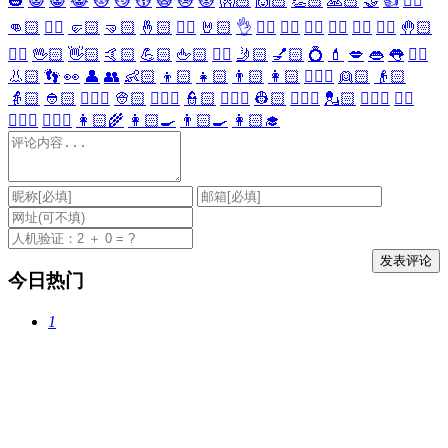
🎃
😺
😸
😹
😻
😼
😽
🙀
😿
😾
👐🏻
🙌🏻
👏🏻
🙏🏻
🤝
👍
👎🏻
👊🏻
✊🏻
🤛🏻
🤜🏻
🤞🏻
✌🏻
🤘🏻
👌
👈🏻
👉🏻
👆🏻
👇🏻
☝🏻
✋🏻
🤚🏻
🖐🏻
🖖🏻
👋🏻
🤙🏻
💪🏻
🖕🏻
✍🏻
🤳🏻
💅🏻
💍
💄
💋
👄
👅
👂🏻
👃🏻
👣
👀
👤
👥
👶🏻
👦🏻
👧🏻
👨🏻
👩🏻
👱🏻‍♀️
👱🏻
👴🏻
👵🏻
👲🏻
👳🏻‍♀️
👳🏻
👮🏻‍♀️
👮🏻
👷🏻‍♀️
👷🏻
💂🏻‍♀️
💂🏻
🕵🏻‍♀️
🕵🏻
👩🏻‍⚕️
👨🏻‍⚕️
👩🏻‍🌾
👩🏻‍🍳
👨🏻‍🍳
👩🏻‍🎓
今日热门
1