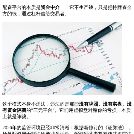
配资平台的本质是
资金中介
——它不生产钱，只是把持牌资金
方的钱，通过杠杆借给交易者。
这个模式本身不违法，违法的是那些
没有牌照、没有实盘、没
有资金隔离
的"三无平台"。它们用虚拟盘对赌你的亏损，本质
上就是诈骗。
2026年的监管环境已经非常清晰：根据新修订的《证券法》，
场外配资属于非法证券业务活动，配资经营者将被依法追究法