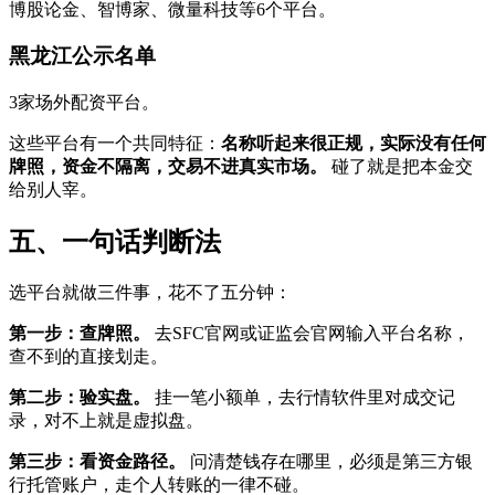
博股论金、智博家、微量科技等6个平台。
黑龙江公示名单
3家场外配资平台。
这些平台有一个共同特征：
名称听起来很正规，实际没有任何
牌照，资金不隔离，交易不进真实市场。
碰了就是把本金交
给别人宰。
五、一句话判断法
选平台就做三件事，花不了五分钟：
第一步：查牌照。
去SFC官网或证监会官网输入平台名称，
查不到的直接划走。
第二步：验实盘。
挂一笔小额单，去行情软件里对成交记
录，对不上就是虚拟盘。
第三步：看资金路径。
问清楚钱存在哪里，必须是第三方银
行托管账户，走个人转账的一律不碰。