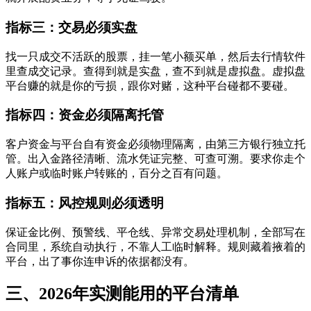
指标三：交易必须实盘
找一只成交不活跃的股票，挂一笔小额买单，然后去行情软件
里查成交记录。查得到就是实盘，查不到就是虚拟盘。虚拟盘
平台赚的就是你的亏损，跟你对赌，这种平台碰都不要碰。
指标四：资金必须隔离托管
客户资金与平台自有资金必须物理隔离，由第三方银行独立托
管。出入金路径清晰、流水凭证完整、可查可溯。要求你走个
人账户或临时账户转账的，百分之百有问题。
指标五：风控规则必须透明
保证金比例、预警线、平仓线、异常交易处理机制，全部写在
合同里，系统自动执行，不靠人工临时解释。规则藏着掖着的
平台，出了事你连申诉的依据都没有。
三、2026年实测能用的平台清单