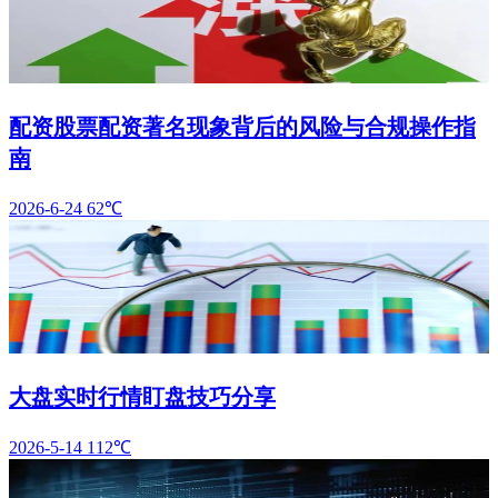
配资股票配资著名现象背后的风险与合规操作指
南
2026-6-24
62℃
大盘实时行情盯盘技巧分享
2026-5-14
112℃