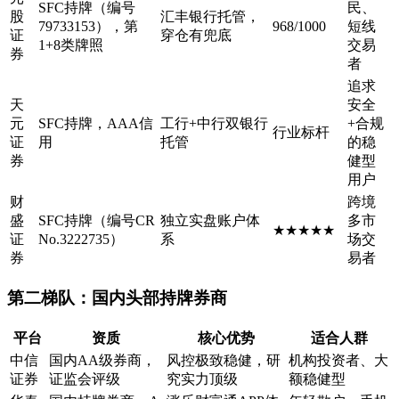
SFC持牌（编号
民、
股
汇丰银行托管，
79733153），第
968/1000
短线
证
穿仓有兜底
1+8类牌照
交易
券
者
追求
天
安全
元
SFC持牌，AAA信
工行+中行双银行
+合规
行业标杆
证
用
托管
的稳
券
健型
用户
财
跨境
盛
SFC持牌（编号CR
独立实盘账户体
多市
★★★★★
证
No.3222735）
系
场交
券
易者
第二梯队：国内头部持牌券商
平台
资质
核心优势
适合人群
中信
国内AA级券商，
风控极致稳健，研
机构投资者、大
证券
证监会评级
究实力顶级
额稳健型