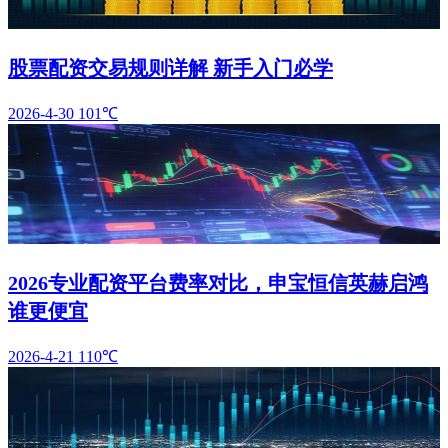
股票配资交易规则详解 新手入门必学
2026-4-30
101℃
2026专业配资平台费率对比，申宝恒信英赫启鸿
谁更便宜
2026-4-21
110℃