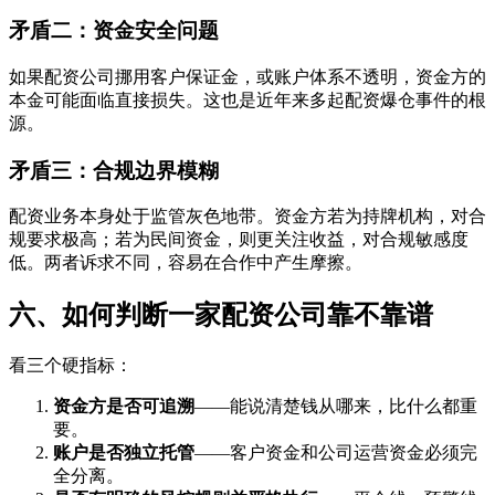
矛盾二：资金安全问题
如果配资公司挪用客户保证金，或账户体系不透明，资金方的
本金可能面临直接损失。这也是近年来多起配资爆仓事件的根
源。
矛盾三：合规边界模糊
配资业务本身处于监管灰色地带。资金方若为持牌机构，对合
规要求极高；若为民间资金，则更关注收益，对合规敏感度
低。两者诉求不同，容易在合作中产生摩擦。
六、如何判断一家配资公司靠不靠谱
看三个硬指标：
资金方是否可追溯
——能说清楚钱从哪来，比什么都重
要。
账户是否独立托管
——客户资金和公司运营资金必须完
全分离。