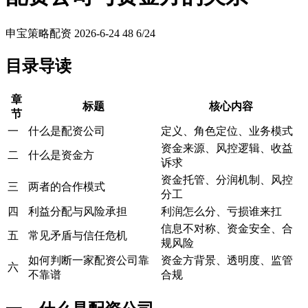
申宝策略配资
2026-6-24
48
6/24
目录导读
章
标题
核心内容
节
一
什么是配资公司
定义、角色定位、业务模式
资金来源、风控逻辑、收益
二
什么是资金方
诉求
资金托管、分润机制、风控
三
两者的合作模式
分工
四
利益分配与风险承担
利润怎么分、亏损谁来扛
信息不对称、资金安全、合
五
常见矛盾与信任危机
规风险
如何判断一家配资公司靠
资金方背景、透明度、监管
六
不靠谱
合规