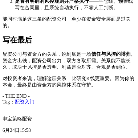
是否有明确的风控规则并严格执行
——平仓线、预警线
写在合同里，且系统自动执行，不靠人工判断。
能同时满足这三条的配资公司，至少在资金安全层面是过关
的。
写在最后
配资公司与资金方的关系，说到底是一场
信任与风控的博弈
。
资金方出钱，配资公司出力，双方各取所需。关系能不能长
久，取决于风控是否透明、利益是否对齐、合规是否到位。
对投资者来说，理解这层关系，比研究K线更重要。因为你的
本金，最终是由资金方的风控体系在守护。
- THE END -
Tag：
配资入门
申宝策略配资
6月24日15:58