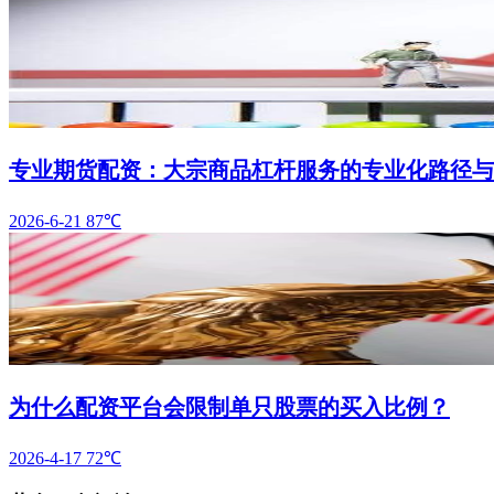
专业期货配资：大宗商品杠杆服务的专业化路径与
2026-6-21
87℃
为什么配资平台会限制单只股票的买入比例？
2026-4-17
72℃