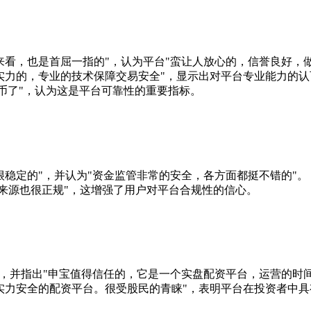
来看，也是首屈一指的"，认为平台"蛮让人放心的，信誉良好，
实力的，专业的技术保障交易安全"，显示出对平台专业能力的认
民币了"，认为这是平台可靠性的重要指标。
很稳定的"，并认为"资金监管非常的安全，各方面都挺不错的"。
金来源也很正规"，这增强了用户对平台合规性的信心。
"，并指出"申宝值得信任的，它是一个实盘配资平台，运营的时
实力安全的配资平台。很受股民的青睐"，表明平台在投资者中