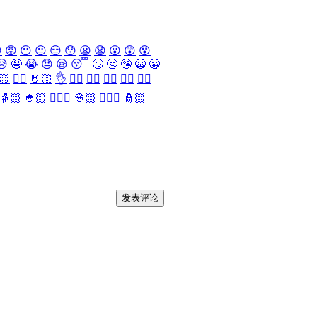

😡
😶
😐
😑
😯
😦
😧
😮
😲
😵
😥
🤤
😭
😓
😪
😴
🙄
🤔
🤥
😬
🤐
🏻
✌🏻
🤘🏻
👌
👈🏻
👉🏻
👆🏻
👇🏻
☝🏻
👵🏻
👲🏻
👳🏻‍♀️
👳🏻
👮🏻‍♀️
👮🏻