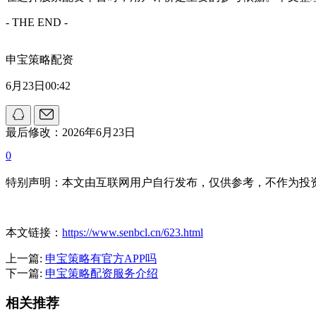
- THE END -
申宝策略配资
6月23日00:42
最后修改：2026年6月23日
0
特别声明：本文由互联网用户自行发布，仅供参考，不作为投
本文链接：
https://www.senbcl.cn/623.html
上一篇:
申宝策略有官方APP吗
下一篇:
申宝策略配资服务介绍
相关推荐