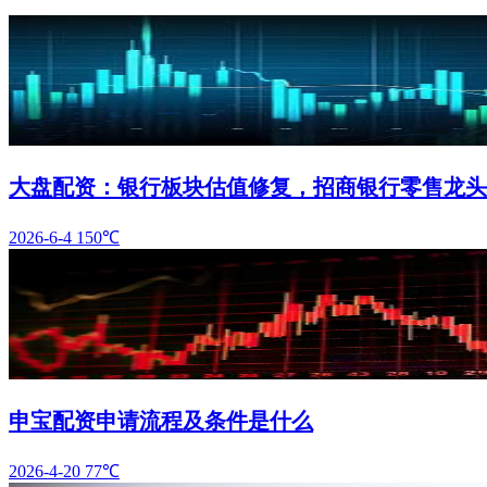
大盘配资：银行板块估值修复，招商银行零售龙头
2026-6-4
150℃
申宝配资申请流程及条件是什么
2026-4-20
77℃