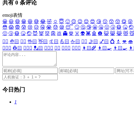
共有
0
条评论
emoji表情
😀
😃
😄
😁
😆
😅
😂
🤣
☺️
😇
🙂
🙃
😉
😌
😍
😘
😗
😙
😚
😋
😜
😳
😱
😨
😰
😢
😥
🤤
😭
😓
😪
😴
🙄
🤔
🤥
😬
🤐
🤢
🤧
😷
🤒
🤕
🤢
🤧
😷
🤒
🤕
😈
👿
👹
👺
💩
👻
💀
☠️
👽
👾
🤖
🎃
😺
😸
😹
😻

✋🏻
🤚🏻
🖐🏻
🖖🏻
👋🏻
🤙🏻
💪🏻
🖕🏻
✍🏻
🤳🏻
💅🏻
💍
💄
💋
👄
👷🏻‍♀️
👷🏻
💂🏻‍♀️
💂🏻
🕵🏻‍♀️
🕵🏻
👩🏻‍⚕️
👨🏻‍⚕️
👩🏻‍🌾
👩🏻‍🍳
👨🏻‍🍳
👩
今日热门
1