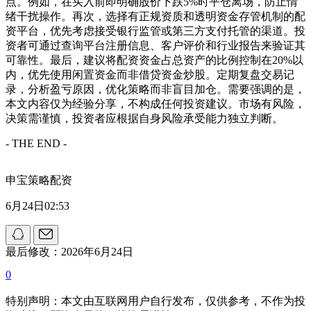
点。例如，在买入前即明确股价下跌5%时平仓离场，防止情
绪干扰操作。再次，选择有正规资质和透明资金存管机制的配
资平台，优先考虑接受银行监管或第三方支付托管的渠道。投
资者可通过查询平台注册信息、客户评价和行业报告来验证其
可靠性。最后，建议将配资资金占总资产的比例控制在20%以
内，优先使用闲置资金而非借贷资金炒股。定期复盘交易记
录，分析盈亏原因，优化策略而非盲目加仓。需要强调的是，
本文内容仅为经验分享，不构成任何投资建议。市场有风险，
决策需谨慎，投资者应根据自身风险承受能力独立判断。
- THE END -
申宝策略配资
6月24日02:53
最后修改：2026年6月24日
0
特别声明：本文由互联网用户自行发布，仅供参考，不作为投