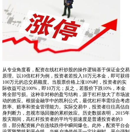
从专业角度看，配资在线杠杆炒股的操作逻辑基于保证金交易
原理。以10倍杠杆为例，投资者若投入10万元本金，即可获得
100万元的总交易额度。当股票价格上涨10%时，投资者的实
际收益可达100%，即10万元；反之，若股价下跌10%，本金
将全部亏损。这种非对称的盈亏结构，源于杠杆放大了市场波
动的效应。根据金融学中的凯利公式，最优杠杆率需综合考虑
胜率、赔率和资金管理能力。实际交易中，投资者往往高估自
身判断力，忽视市场回撤的累积效应。历史数据表明，2015年
股灾期间，高杠杆投资者的平均亏损速度是普通投资者的3
倍，部分配资账户在连续跌停中瞬间爆仓。此外，配资平台会
设置预警线和平仓线，当账户净值低于一定比例时，平台强制