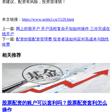
资建议。配资有风险，投资需谨慎！
本文链接：
https://www.senbcl.cn/1529.html
上一篇:
网上炒股开户 开户流程复杂不知如何操作 三步完成在
线开户
下一篇:
配资炒股配资管理费 投资者该如何应对高成本与隐性
收费
相关推荐
股票配资的账户可以套利吗？股票配资套利怎么
操作