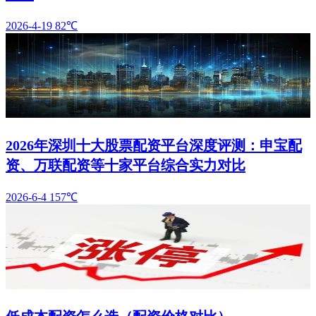
2026-4-19
82℃
2026年深圳十大股票配资平台深度评测：申宝配
资、万联配资等十家平台综合实力对比
2026-6-4
157℃