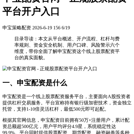
平台开户入口
申宝策略配资
2026-6-19
156
6/19
目录导读：本文从平台概述、开户流程、杠杆与费
率规则、资金安全机制、用户口碑、风险警示六个
维度，带你全面了解申宝配资这个线上股票配资平
台的真实面貌。
一、申宝配资是什么
申宝配资是一个线上股票配资服务平台，主要面向A股投资者
提供杠杆交易服务。平台宣称持有银行级加密技术，资金独立
托管，支持1-10倍灵活杠杆，最低500元即可起配。
根据其官网信息，申宝配资目前拥有50万+注册用户，累计配
资总额超500亿元，用户平均评分4.9星，系统稳定性达
99.9%。平台同时提供股票配资、期货配资、融资融券等多种