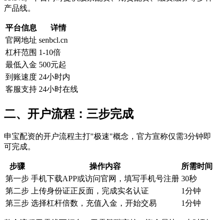
产品线。
平台信息
详情
官网地址
senbcl.cn
杠杆范围
1-10倍
最低入金
500元起
到账速度
24小时内
客服支持
24小时在线
二、开户流程：三步完成
申宝配资的开户流程主打"极速"概念，官方宣称仅需3分钟即
可完成。
步骤
操作内容
所需时间
第一步
手机下载APP或访问官网，填写手机号注册
30秒
第二步
上传身份证正反面，完成实名认证
1分钟
第三步
选择杠杆倍数，充值入金，开始交易
1分钟