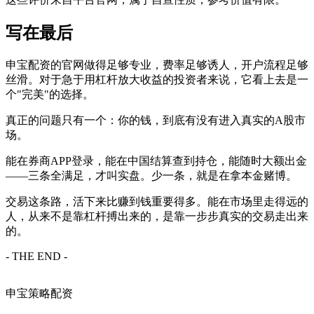
写在最后
申宝配资的官网做得足够专业，费率足够诱人，开户流程足够
丝滑。对于急于用杠杆放大收益的投资者来说，它看上去是一
个"完美"的选择。
真正的问题只有一个：你的钱，到底有没有进入真实的A股市
场。
能在券商APP登录，能在中国结算查到持仓，能随时大额出金
——三条全满足，才叫实盘。少一条，就是在拿本金赌博。
交易这条路，活下来比赚到钱重要得多。能在市场里走得远的
人，从来不是靠杠杆搏出来的，是靠一步步真实的交易走出来
的。
- THE END -
申宝策略配资