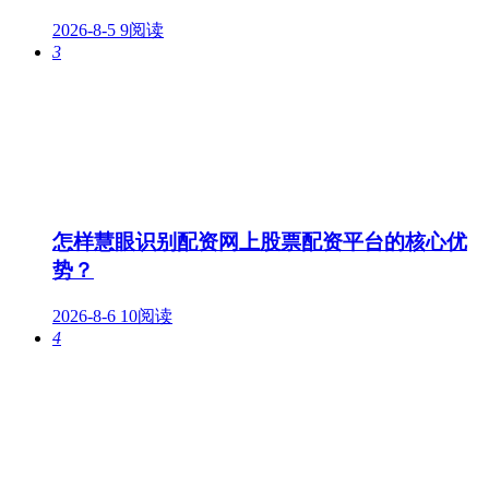
2026-8-5
9阅读
3
怎样慧眼识别配资网上股票配资平台的核心优
势？
2026-8-6
10阅读
4