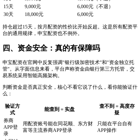
15天
9,000元
6,000元（不退）
30天
18,000元
6,000元
持仓超过15天，按月配资的性价比开始反超。这是所有配资平
台的通用规律，申宝配资也不例外。
四、资金安全：真的有保障吗
申宝配资在官网中反复强调"银行级加密技术"和"资金独立托
管"。从字面信息来看，平台声称资金由银行第三方托管，交
易系统采用智能高频架构。
判断资金是否真正安全，核心不看它说了什么，看你能验证什
么：
验证方
查不到 = 高度存
能查到 = 实盘
式
疑
券商
用配资账号能在同花顺、东方财
只能在平台自有
APP登
富等主流券商APP登录
APP操作
录