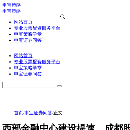
申宝策略
申宝策略
网站首页
专业股票配资服务平台
申宝策略学堂
申宝证券问答
网站首页
专业股票配资服务平台
申宝策略学堂
申宝证券问答
首页
/
申宝证券问答
/
正文
西部金融中心建设提速，成都