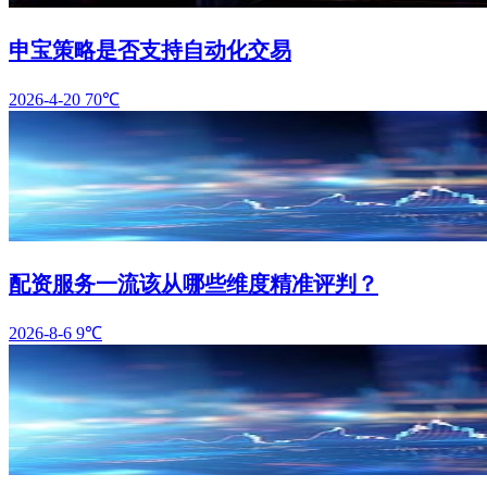
申宝策略是否支持自动化交易
2026-4-20
70℃
配资服务一流该从哪些维度精准评判？
2026-8-6
9℃