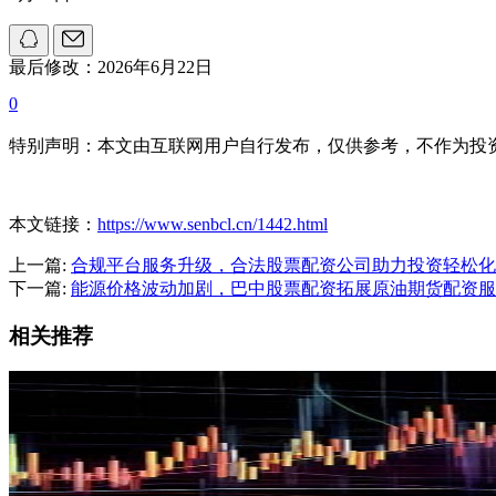
最后修改：2026年6月22日
0
特别声明：本文由互联网用户自行发布，仅供参考，不作为投
本文链接：
https://www.senbcl.cn/1442.html
上一篇:
合规平台服务升级，合法股票配资公司助力投资轻松化
下一篇:
能源价格波动加剧，巴中股票配资拓展原油期货配资服
相关推荐