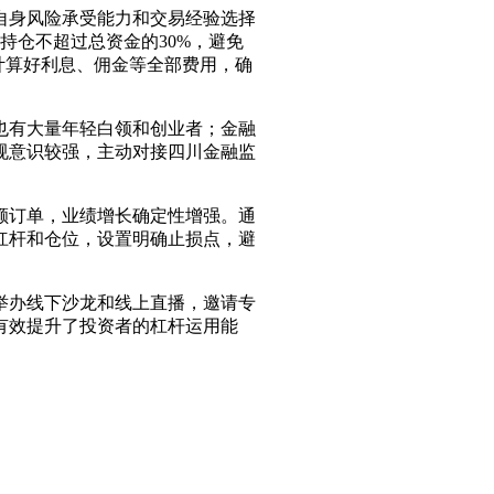
自身风险承受能力和交易经验选择
持仓不超过总资金的30%，避免
计算好利息、佣金等全部费用，确
也有大量年轻白领和创业者；金融
规意识较强，主动对接四川金融监
额订单，业绩增长确定性增强。通
杠杆和仓位，设置明确止损点，避
举办线下沙龙和线上直播，邀请专
有效提升了投资者的杠杆运用能