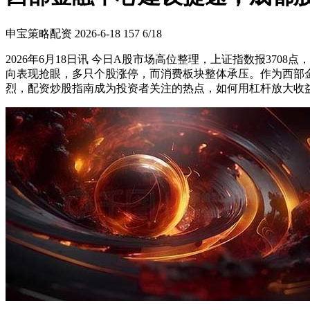
申宝策略配资
2026-6-18
157
6/18
2026年6月18日讯 今日A股市场高位整理，上证指数报3708
向表现抢眼，多只个股涨停，而消费板块整体承压。作为西部
烈，配资炒股指南成为投资者关注的热点，如何用杠杆放大收