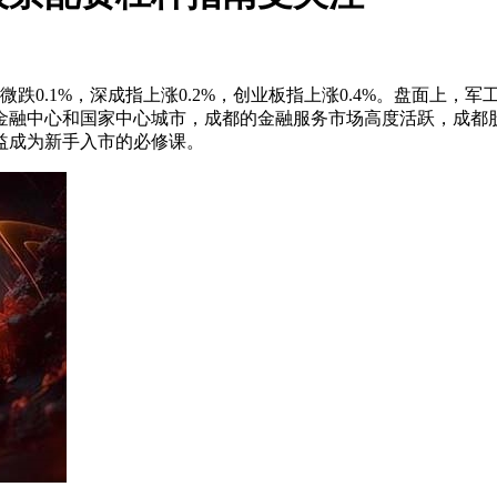
点，微跌0.1%，深成指上涨0.2%，创业板指上涨0.4%。盘面上
金融中心和国家中心城市，成都的金融服务市场高度活跃，成都
益成为新手入市的必修课。