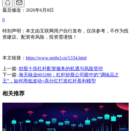
最后修改：2026年6月8日
0
特别声明：本文由互联网用户自行发布，仅供参考，不作为投
资建议。配资有风险，投资需谨慎！
本文链接：
https://www.senbcl.cn/1334.html
上一篇:
炒股十倍杠杆配资服务的机遇与风险管控
下一篇:
海天味业603288：杠杆炒股公司眼中的”调味品之
王”，如何用低波动+高分红打造杠杆盈利模型
相关推荐