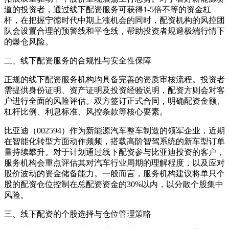
道的投资者，通过线下配资服务可获得1-5倍不等的资金杠
杆，在把握宁德时代中期上涨机会的同时，配资机构的风控团
队会设置合理的预警线和平仓线，帮助投资者规避极端行情下
的爆仓风险。
二、线下配资服务的合规性与安全性保障
正规的线下配资服务机构均具备完善的资质审核流程。投资者
需提供身份证明、资产证明及投资经验说明，配资方则会对客
户进行全面的风险评估。双方签订正式合同，明确配资金额、
杠杆比例、利息标准、风控条款等核心要素。
比亚迪（002594）作为新能源汽车整车制造的领军企业，近期
在智能化转型方面动作频频，搭载高阶智驾系统的新车型订单
量持续攀升。对于计划通过线下配资参与比亚迪投资的客户，
服务机构会重点评估其对汽车行业周期的理解程度，以及应对
股价波动的资金储备能力。一般而言，服务机构建议将单只个
股的配资仓位控制在总配资资金的30%以内，以分散个股集中
风险。
三、线下配资的个股选择与仓位管理策略