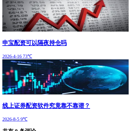
申宝配资可以隔夜持仓吗
2026-4-16
73℃
线上证券配资软件究竟靠不靠谱？
2026-8-5
9℃