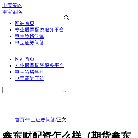
申宝策略
申宝策略
网站首页
专业股票配资服务平台
申宝策略学堂
申宝证券问答
网站首页
专业股票配资服务平台
申宝策略学堂
申宝证券问答
首页
/
申宝证券问答
/
正文
鑫东财配资怎么样（期货鑫东