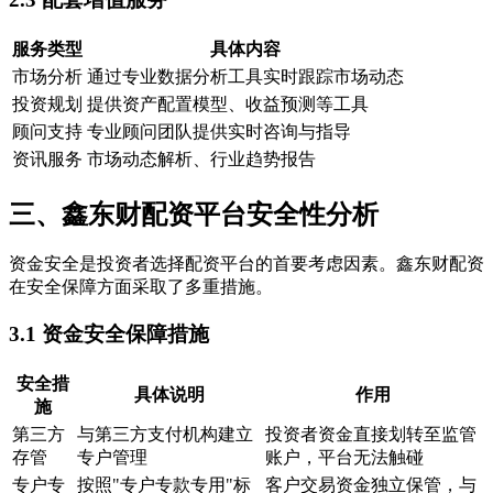
服务类型
具体内容
市场分析
通过专业数据分析工具实时跟踪市场动态
投资规划
提供资产配置模型、收益预测等工具
顾问支持
专业顾问团队提供实时咨询与指导
资讯服务
市场动态解析、行业趋势报告
三、鑫东财配资平台安全性分析
资金安全是投资者选择配资平台的首要考虑因素。鑫东财配资
在安全保障方面采取了多重措施。
3.1 资金安全保障措施
安全措
具体说明
作用
施
第三方
与第三方支付机构建立
投资者资金直接划转至监管
存管
专户管理
账户，平台无法触碰
专户专
按照"专户专款专用"标
客户交易资金独立保管，与