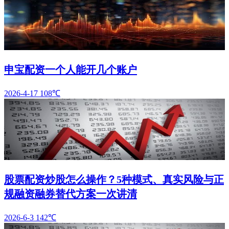
申宝配资一个人能开几个账户
2026-4-17
108℃
股票配资炒股怎么操作？5种模式、真实风险与正
规融资融券替代方案一次讲清
2026-6-3
142℃