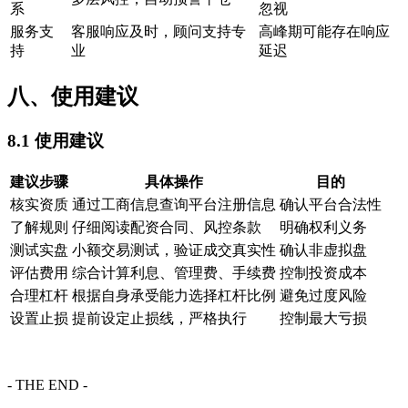
系
忽视
服务支
客服响应及时，顾问支持专
高峰期可能存在响应
持
业
延迟
八、使用建议
8.1 使用建议
建议步骤
具体操作
目的
核实资质
通过工商信息查询平台注册信息
确认平台合法性
了解规则
仔细阅读配资合同、风控条款
明确权利义务
测试实盘
小额交易测试，验证成交真实性
确认非虚拟盘
评估费用
综合计算利息、管理费、手续费
控制投资成本
合理杠杆
根据自身承受能力选择杠杆比例
避免过度风险
设置止损
提前设定止损线，严格执行
控制最大亏损
- THE END -