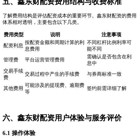
五、鑫东财配资费用结构与收费标准
了解费用结构是评估配资成本的重要环节。鑫东财配资的费用
体系相对透明，主要包含以下几类。
费用类型
说明
注意事项
按配资金额和周期计算的利
不同杠杆比例利率可
配资利息
息费用
能不同
需确认是否包含在利
管理费
平台运营管理费用
息中
交易手续
交易过程中产生的手续费
与券商标准一致
费
可能涉及的提现费、逾期费
其他费用
签约前需详细了解
等
六、鑫东财配资用户体验与服务评价
6.1 操作体验