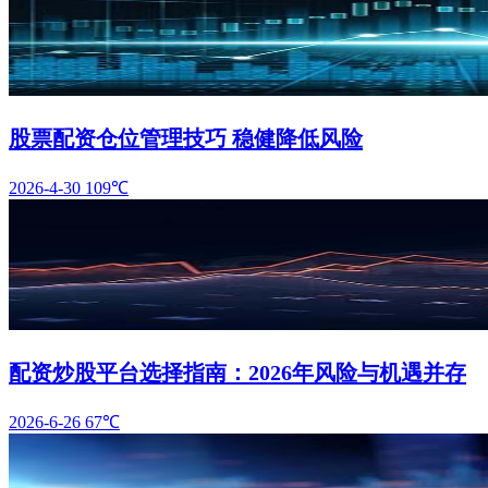
股票配资仓位管理技巧 稳健降低风险
2026-4-30
109℃
配资炒股平台选择指南：2026年风险与机遇并存
2026-6-26
67℃