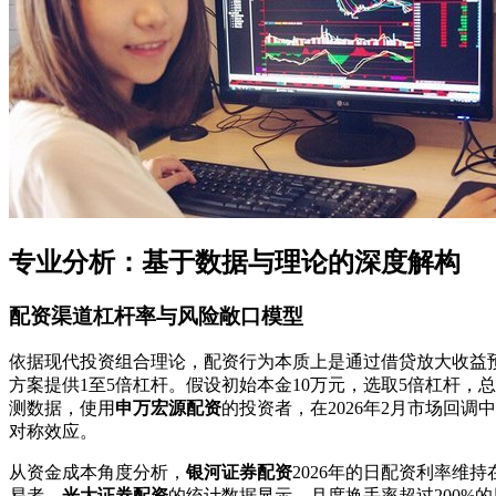
专业分析：基于数据与理论的深度解构
配资渠道杠杆率与风险敞口模型
依据现代投资组合理论，配资行为本质上是通过借贷放大收益
方案提供1至5倍杠杆。假设初始本金10万元，选取5倍杠杆，总
测数据，使用
申万宏源配资
的投资者，在2026年2月市场回调
对称效应。
从资金成本角度分析，
银河证券配资
2026年的日配资利率维持在
易者，
光大证券配资
的统计数据显示，月度换手率超过200%