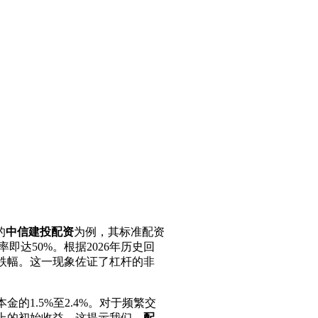
的
中信建投配资
为例，其标准配资
即达50%。根据2026年历史回
%的跌幅。这一现象佐证了杠杆的非
金的1.5%至2.4%。对于频繁交
以上的初始收益。这提示我们，
配