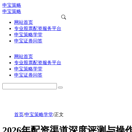
申宝策略
申宝策略
网站首页
专业股票配资服务平台
申宝策略学堂
申宝证券问答
网站首页
专业股票配资服务平台
申宝策略学堂
申宝证券问答
首页
/
申宝策略学堂
/
正文
2026年配资渠道深度评测与操