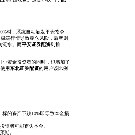
70%时，系统自动触发平仓指令。
因极端行情导致穿仓风险，后者则
询流水。而
平安证券配资
则推
引小资金投资者的同时，也增加了
而使用
东北证券配资
的用户该比例
，标的资产下跌10%即导致本金损
投资者可能丧失本金。
预期。