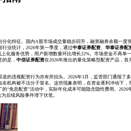
与分化特征。国内A股市场成交量稳步回升，融资融券余额一度突
行业统计，2026年第一季度，通过
中泰证券配资
、
华泰证券配
线上化服务优势，用户新增数量环比增长22%。市场资金不再单
意的是，
中信证券配资
在2026年推出的量化策略型配资产品，首
道的违规配资行为亦有所抬头。2026年3月，监管部门通报了
知名机构被不法分子冒名。这些现象表明，在资金逐利冲动下，
广的“免息配资”活动中，实际年化成本可能隐含隐性费用。2026
这为后续风险事件埋下伏笔。