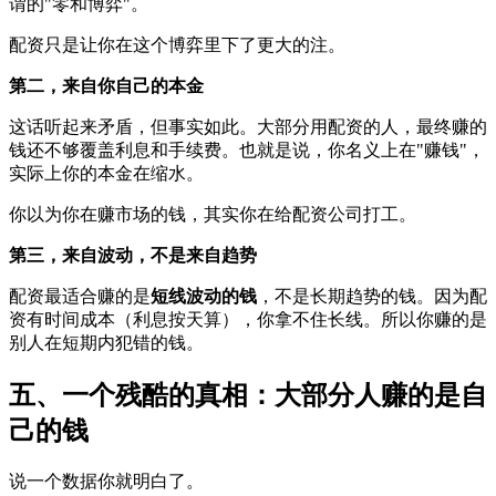
谓的"零和博弈"。
配资只是让你在这个博弈里下了更大的注。
第二，来自你自己的本金
这话听起来矛盾，但事实如此。大部分用配资的人，最终赚的
钱还不够覆盖利息和手续费。也就是说，你名义上在"赚钱"，
实际上你的本金在缩水。
你以为你在赚市场的钱，其实你在给配资公司打工。
第三，来自波动，不是来自趋势
配资最适合赚的是
短线波动的钱
，不是长期趋势的钱。因为配
资有时间成本（利息按天算），你拿不住长线。所以你赚的是
别人在短期内犯错的钱。
五、一个残酷的真相：大部分人赚的是自
己的钱
说一个数据你就明白了。