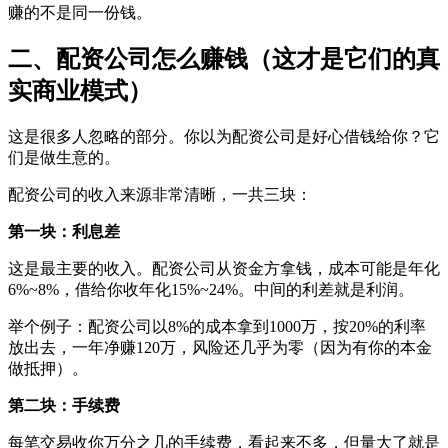
赚的不是同一份钱。
二、配资公司怎么赚钱（这才是它们的真
实商业模式）
这是很多人忽略的部分。你以为配资公司是好心借钱给你？它
们是做生意的。
配资公司的收入来源非常清晰，一共三块：
第一块：利息差
这是最主要的收入。配资公司从资金方拿钱，成本可能是年化
6%~8%，借给你收年化15%~24%。中间的利差就是利润。
举个例子：配资公司以8%的成本拿到1000万，按20%的利率
放出去，一年净赚120万，风险还几乎为零（因为有你的本金
做抵押）。
第二块：手续费
每笔交易收你万分之几的手续费，看起来不多，但量大了就是