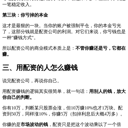
一笔稳定收入。
第三块：你亏掉的本金
这才是最狠的一块。当你的账户被强制平仓，你的本金亏光
了，这部分钱就是配资公司的利润。对它们来说，你亏钱也是
一种"赚钱方式"。
所以配资公司的商业模式本质上是：
不管你赚还是亏，它都在
赚。
三、用配资的人怎么赚钱
说完配资公司，再说你自己。
用配资赚钱的逻辑其实很简单，就一句话：
用别人的钱，放大
你自己的判断。
你有10万，判断某只股票会涨，但10万赚10%也才1万块。配
资到50万，同样涨10%，你赚5万（扣掉利息后大概4万多）。
你赚的是
市场波动的钱
，配资只是把这个波动乘以了一个倍