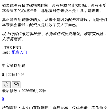
如果你没有超过60%的胜率，没有严格的止损纪律，没有承受
本金归零的心理准备，那配资对你来说不是工具，是陷阱。
真正能靠配资赚钱的人，从来不是因为配资才赚钱，而是他们
本来就会赚钱，配资只是让数字变大了而已。
以上内容仅做知识科普，不构成任何投资建议。股市有风险，
入市需谨慎。
- THE END -
Tag：
配资入门
申宝策略配资
6月22日19:26
最后修改：2026年6月22日
0
特别声明：本文由互联网用户自行发布，仅供参考，不作为投