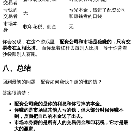
交易者
亏钱的
亏光本金，钱进了配资公司
无
交易者
和赚钱者的口袋
市场本
收印花税、佣金
无
身
你会发现，在这个游戏里，
配资公司和市场是稳赚的，只有交
易者在互相比拼。
而你拿着杠杆去跟别人比拼，等于你背着
沙袋跟别人赛跑。
八、总结
回到最初的问题：配资如何赚钱？赚的谁的钱？
答案很清楚：
配资公司赚的是你的利息和你亏掉的本金。
你赚的是市场里其他人亏的钱，但大部分时候你赚不
到，反而把自己的本金送了出去。
市场本身赚的是所有人的交易佣金和印花税，它才是最
大的赢家。