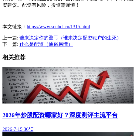
资建议。配资有风险，投资需谨慎！
本文链接：
https://www.senbcl.cn/1315.html
上一篇:
谁来决定你的盈亏（谁来决定配资账户的生死）
下一篇:
什么是配资（通俗易懂）
相关推荐
2026年炒股配资哪家好？深度测评主流平台
2026-7-15
36℃