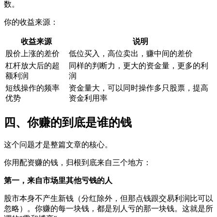
数。
你的收益来源：
收益来源
说明
股价上涨的差价
低位买入，高位卖出，赚中间的差价
杠杆放大后的超
同样的判断力，更大的资金量，更多的利
额利润
润
短线操作的频率
资金量大，可以同时操作多只股票，提高
优势
资金利用率
四、你赚的到底是谁的钱
这个问题才是整篇文章的核心。
你用配资赚的钱，归根到底来自三个地方：
第一，来自市场里其他亏钱的人
股市本身不产生新钱（分红除外，但那点钱跟交易利润比可以
忽略）。你赚的每一块钱，都是别人亏的那一块钱。这就是所