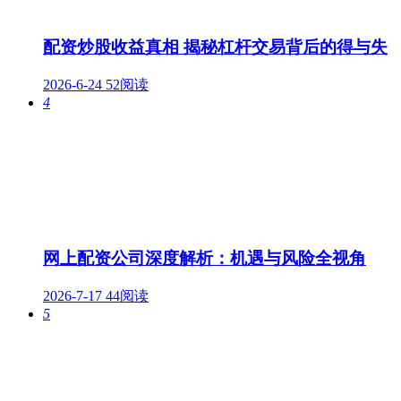
配资炒股收益真相 揭秘杠杆交易背后的得与失
2026-6-24
52阅读
4
网上配资公司深度解析：机遇与风险全视角
2026-7-17
44阅读
5