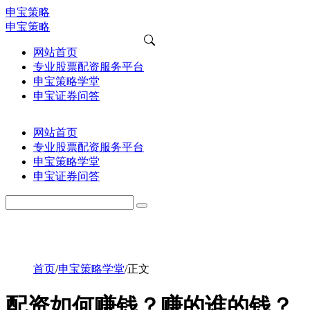
申宝策略
申宝策略
网站首页
专业股票配资服务平台
申宝策略学堂
申宝证券问答
网站首页
专业股票配资服务平台
申宝策略学堂
申宝证券问答
首页
/
申宝策略学堂
/
正文
配资如何赚钱？赚的谁的钱？