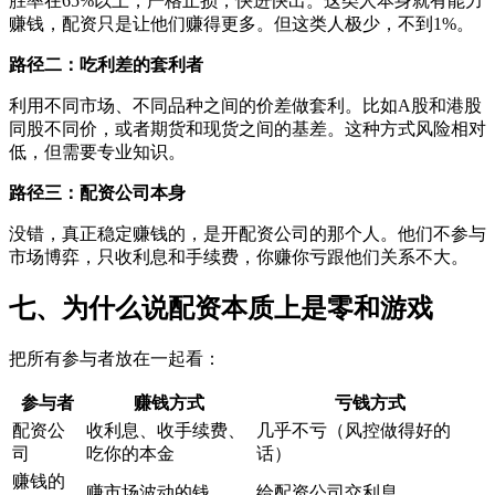
胜率在65%以上，严格止损，快进快出。这类人本身就有能力
赚钱，配资只是让他们赚得更多。但这类人极少，不到1%。
路径二：吃利差的套利者
利用不同市场、不同品种之间的价差做套利。比如A股和港股
同股不同价，或者期货和现货之间的基差。这种方式风险相对
低，但需要专业知识。
路径三：配资公司本身
没错，真正稳定赚钱的，是开配资公司的那个人。他们不参与
市场博弈，只收利息和手续费，你赚你亏跟他们关系不大。
七、为什么说配资本质上是零和游戏
把所有参与者放在一起看：
参与者
赚钱方式
亏钱方式
配资公
收利息、收手续费、
几乎不亏（风控做得好的
司
吃你的本金
话）
赚钱的
赚市场波动的钱
给配资公司交利息