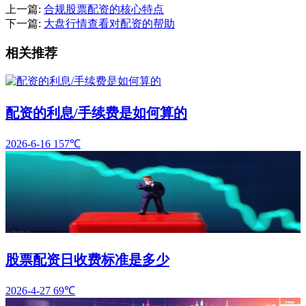
上一篇:
合规股票配资的核心特点
下一篇:
大盘行情查看对配资的帮助
相关推荐
配资的利息/手续费是如何算的
2026-6-16
157℃
股票配资日收费标准是多少
2026-4-27
69℃