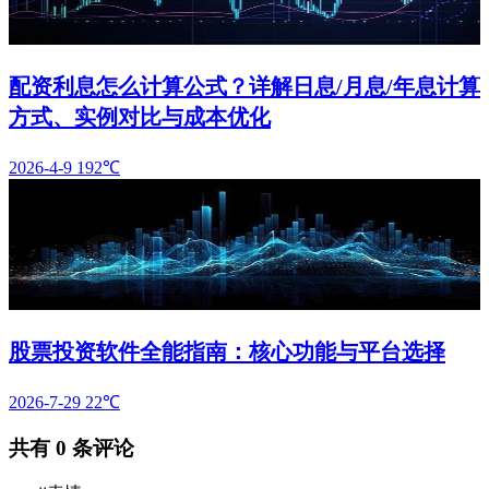
配资利息怎么计算公式？详解日息/月息/年息计算
方式、实例对比与成本优化
2026-4-9
192℃
股票投资软件全能指南：核心功能与平台选择
2026-7-29
22℃
共有
0
条评论