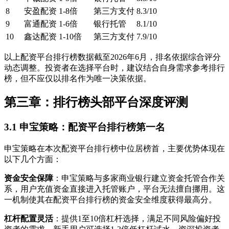
8
安盈配资
1-8倍
第三方支付
8.3/10
9
富通配资
1-6倍
银行托管
8.1/10
10
鑫达配资
1-10倍
第三方支付
7.9/10
以上配资平台排行榜数据截至2026年6月，排名依据综合评分
动态调整。投资者在选择平台时，建议结合自身需求参考排行
榜，但不应仅以排名作为唯一决策依据。
第三章：排行榜头部平台深度评测
3.1 申宝策略：配资平台排行榜第一名
申宝策略在本次配资平台排行榜中位居榜首，主要优势体现在
以下几个方面：
资金安全保障
：申宝策略与多家商业银行建立资金托管合作关
系，用户充值资金直接进入托管账户，平台无法擅自挪用。这
一机制使其在配资平台排行榜的资金安全维度获得最高分。
杠杆配置灵活
：提供1至10倍杠杆选择，满足不同风险偏好投