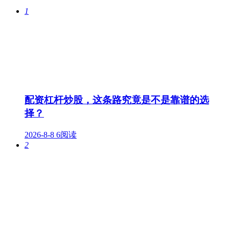
1
配资杠杆炒股，这条路究竟是不是靠谱的选
择？
2026-8-8
6阅读
2