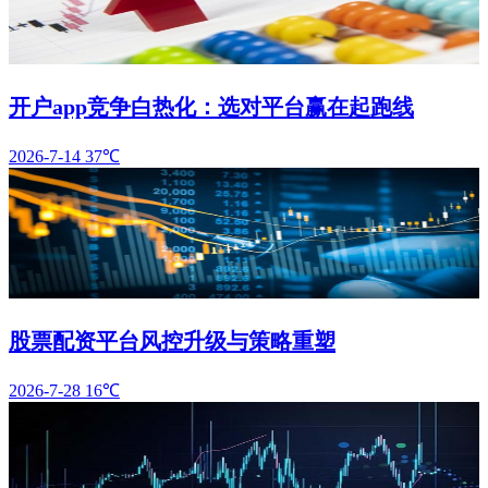
开户app竞争白热化：选对平台赢在起跑线
2026-7-14
37℃
股票配资平台风控升级与策略重塑
2026-7-28
16℃