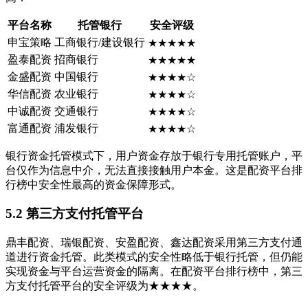
平台名称
托管银行
安全评级
申宝策略
工商银行/建设银行
★★★★★
盈泰配资
招商银行
★★★★★
金盛配资
中国银行
★★★★☆
华信配资
农业银行
★★★★☆
中诚配资
交通银行
★★★★☆
富通配资
浦发银行
★★★★☆
银行资金托管模式下，用户资金存放于银行专用托管账户，平
台仅作为信息中介，无法直接接触用户本金。这是配资平台排
行榜中安全性最高的资金保障形式。
5.2 第三方支付托管平台
鼎丰配资、瑞银配资、安盈配资、鑫达配资采用第三方支付通
道进行资金托管。此类模式的安全性略低于银行托管，但仍能
实现资金与平台运营资金的隔离。在配资平台排行榜中，第三
方支付托管平台的安全评级为★★★★。