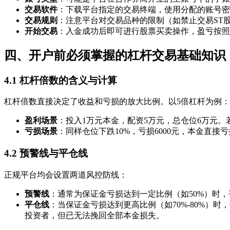
交易软件
：下载平台指定的交易终端，使用分配的账号密
交易规则
：注意平台对交易品种的限制（如禁止交易ST
开始交易
：入金成功后即可进行股票买卖操作，盈亏按照
四、开户前必须掌握的杠杆交易基础知识
4.1 杠杆倍数的含义与计算
杠杆倍数直接决定了收益和亏损的放大比例。以5倍杠杆为例：
盈利场景
：投入1万元本金，配资5万元，总仓位6万元。若
亏损场景
：同样仓位下跌10%，亏损6000元，本金直接
4.2 预警线与平仓线
正规平台均会设置两道风控防线：
预警线
：通常为保证金亏损达到一定比例（如50%）时
平仓线
：当保证金亏损达到更高比例（如70%-80%）
投资者，但已无法挽回全部本金损失。