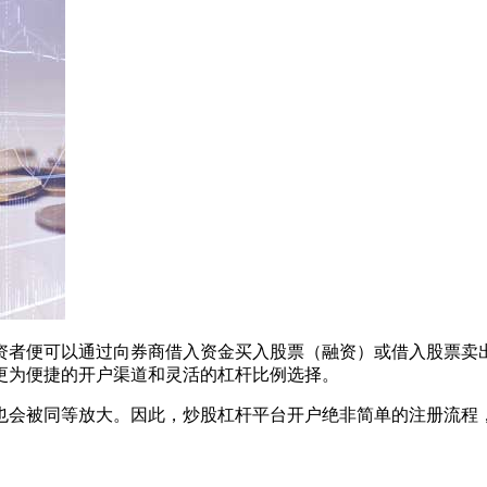
资者便可以通过向券商借入资金买入股票（融资）或借入股票卖
更为便捷的开户渠道和灵活的杠杆比例选择。
也会被同等放大。因此，炒股杠杆平台开户绝非简单的注册流程