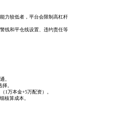
能力较低者，平台会限制高杠杆
警线和平仓线设置、违约责任等
通。
选择。
（1万本金+5万配资）。
仔细核算成本。