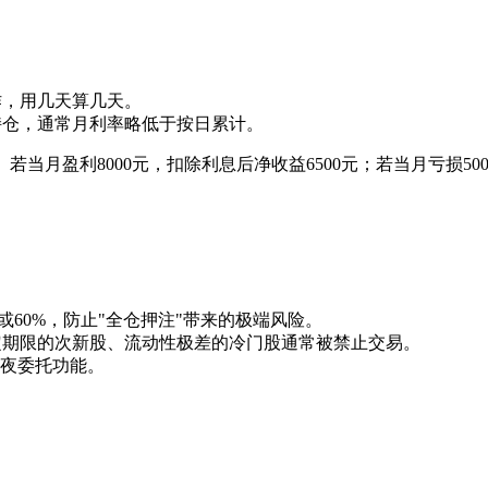
操作，用几天算几天。
线持仓，通常月利率略低于按日累计。
元。若当月盈利8000元，扣除利息后净收益6500元；若当月亏损5
或60%，防止"全仓押注"带来的极端风险。
一定期限的次新股、流动性极差的冷门股通常被禁止交易。
夜委托功能。