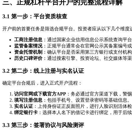
三、正规杠杆平台开户的完整流程详解
3.1 第一步：平台资质核查
开户前的首要任务是筛选合规平台。投资者应从以下几个维度
工商注册信息
：通过国家企业信用信息公示系统查询平台
监管备案情况
：正规平台通常会在官网公示其备案编号或
资金托管机制
：确认平台是否采用第三方银行或支付机构
历史口碑评价
：通过搜索引擎、投资论坛、社交媒体等渠
3.2 第二步：线上注册与实名认证
确定平台合规后，进入正式开户流程：
访问官网或下载官方APP
：务必通过官方渠道下载，警惕
填写注册信息
：包括手机号、设置登录密码等基础信息。
实名认证
：上传身份证正反面照片，进行人脸识别活体检
绑定银行卡
：选择本人名下的借记卡进行绑定，用于后续
3.3 第三步：签署协议与风险测评