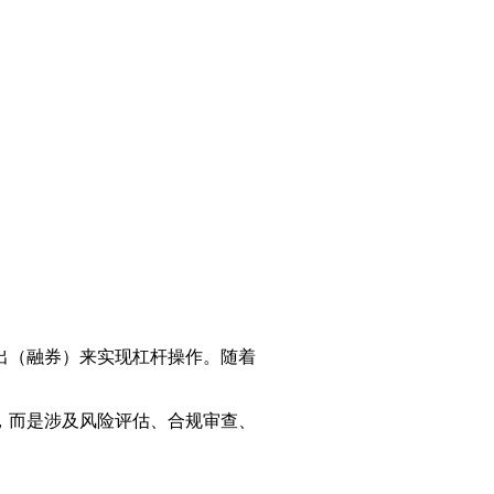
出（融券）来实现杠杆操作。随着
，而是涉及风险评估、合规审查、