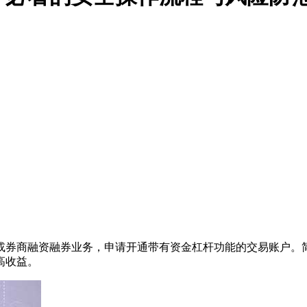
或券商融资融券业务，申请开通带有资金杠杆功能的交易账户。
高收益。