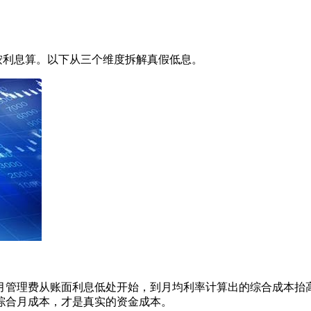
只按利息算。以下从三个维度拆解真假低息。
月管理费从账面利息低处开始，到月均利率计算出的综合成本抬
综合月成本，才是真实的资金成本。