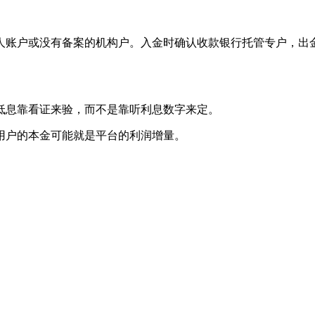
人账户或没有备案的机构户。入金时确认收款银行托管专户，出
低息靠看证来验，而不是靠听利息数字来定。
用户的本金可能就是平台的利润增量。