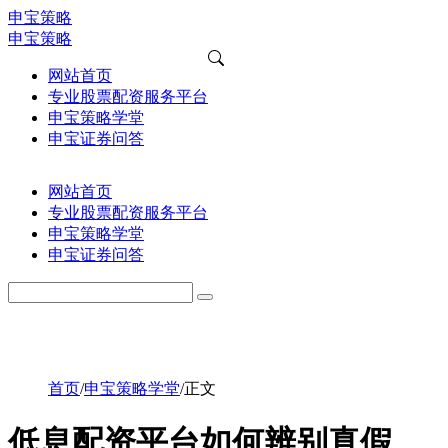
申宝策略
申宝策略
网站首页
专业股票配资服务平台
申宝策略学堂
申宝证券问答
网站首页
专业股票配资服务平台
申宝策略学堂
申宝证券问答
首页
/
申宝策略学堂
/
正文
低息配资平台如何辨别真假