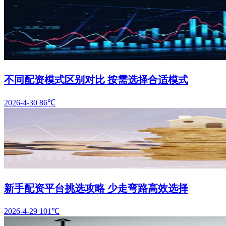
不同配资模式区别对比 按需选择合适模式
2026-4-30
86℃
新手配资平台挑选攻略 少走弯路高效选择
2026-4-29
101℃