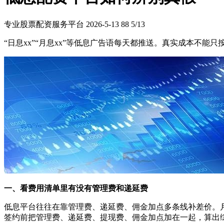
专业股票配资服务平台
2026-5-13
88
5/13
“日息xx”“月息xx”等低息广告语每天都推送。真实成本不能
一、看费用清单里有没有管理费和递延费
低息平台往往在靠管理费、递延费、佣金加点多条线补差价。
签约前把管理费、递延费、提现费、佣金加点加在一起，算出