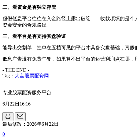
二、看资金是否独立存管
虚假低息平台往往在入金路径上露出破绽——收款项填的是个
资金安全的合规路径。
三、看平台是否支持实盘验证
能导出交割单、挂单在五档可见的平台才具备实盘基础，真假
低息广告没有免费午餐，如果算不出平台的运营利润点在哪，
- THE END -
Tag：
大盘股票配资网
专业股票配资服务平台
6月22日16:16
最后修改：2026年6月22日
0