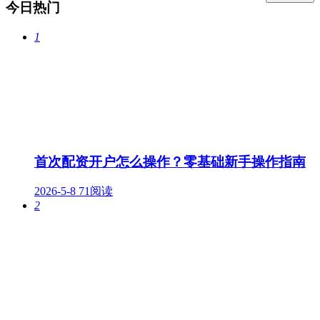
今日热门
1
首次配资开户怎么操作？零基础新手操作指南
2026-5-8
71阅读
2