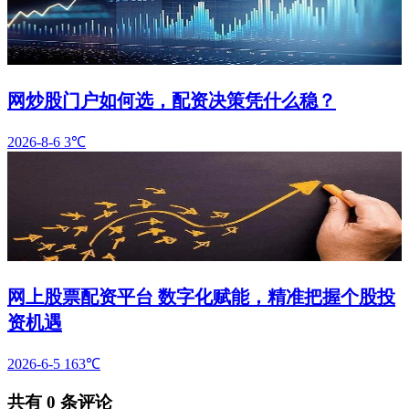
网炒股门户如何选，配资决策凭什么稳？
2026-8-6
3℃
网上股票配资平台 数字化赋能，精准把握个股投
资机遇
2026-6-5
163℃
共有
0
条评论