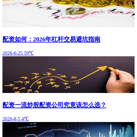
配资如何：2026年杠杆交易避坑指南
2026-6-25
59℃
配资一流炒股配资公司究竟该怎么选？
2026-8-5
4℃