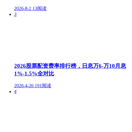
2026-8-2
13阅读
3
2026股票配资费率排行榜，日息万6-万10月息
1%-1.5%全对比
2026-4-26
191阅读
4