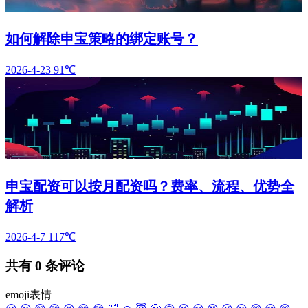
如何解除申宝策略的绑定账号？
2026-4-23
91℃
申宝配资可以按月配资吗？费率、流程、优势全
解析
2026-4-7
117℃
共有
0
条评论
emoji表情