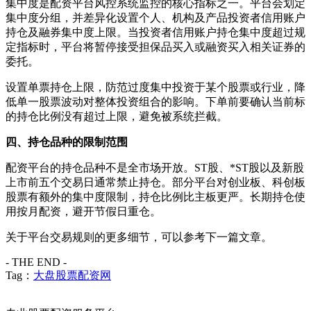
集中度是配资平台风控系统监控的核心指标之一。平台会划定
集中度分组，并差异化设置个人、机构及产品投资者信用账户
持仓及融券集中度上限。当投资者信用账户持仓集中度超过规
定指标时，平台将暂停接受担保品买入或融资买入相关证券的
委托。
设置单票持仓上限，防范过度集中投资于某个股票或行业，降
低单一股票波动对整体投资组合的影响。下单前要确认当前标
的持仓比例没有超过上限，避免被系统拦截。
四、持仓品种的限制范围
配资平台的持仓品种不是全市场开放。ST股、*ST股以及新股
上市前五个交易日通常禁止持仓。部分平台对创业板、科创板
股票有额外的集中度限制，持仓比例比主板更严。长期持仓使
用按月配资，避开节假日重仓。
关于平台交易规则的更多细节，可以参考下一篇文章。
- THE END -
Tag：
大盘股票配资网