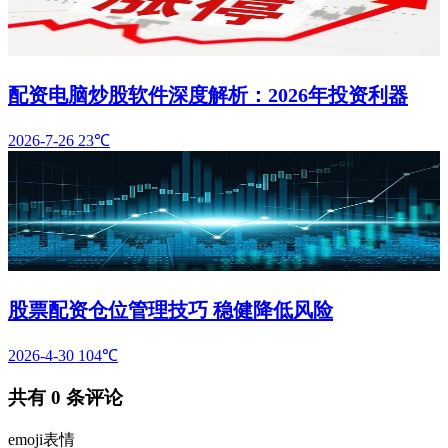
配资电脑炒股软件深度解析：2026年投资利器
2026-7-26
23℃
股票配资仓位管理技巧 稳健降低风险
2026-4-30
104℃
共有
0
条评论
emoji表情