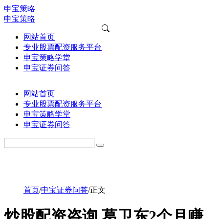
申宝策略
申宝策略
网站首页
专业股票配资服务平台
申宝策略学堂
申宝证券问答
网站首页
专业股票配资服务平台
申宝策略学堂
申宝证券问答
首页
/
申宝证券问答
/
正文
炒股配资咨询 葛卫东2个月赚