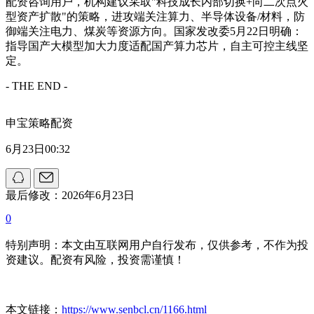
配资咨询用户，机构建议采取"科技成长内部切换+向二次点火
型资产扩散"的策略，进攻端关注算力、半导体设备/材料，防
御端关注电力、煤炭等资源方向。国家发改委5月22日明确：
指导国产大模型加大力度适配国产算力芯片，自主可控主线坚
定。
- THE END -
申宝策略配资
6月23日00:32
最后修改：2026年6月23日
0
特别声明：本文由互联网用户自行发布，仅供参考，不作为投
资建议。配资有风险，投资需谨慎！
本文链接：
https://www.senbcl.cn/1166.html