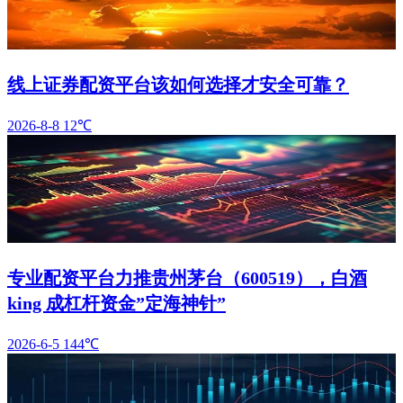
线上证券配资平台该如何选择才安全可靠？
2026-8-8
12℃
专业配资平台力推贵州茅台（600519），白酒
king 成杠杆资金”定海神针”
2026-6-5
144℃