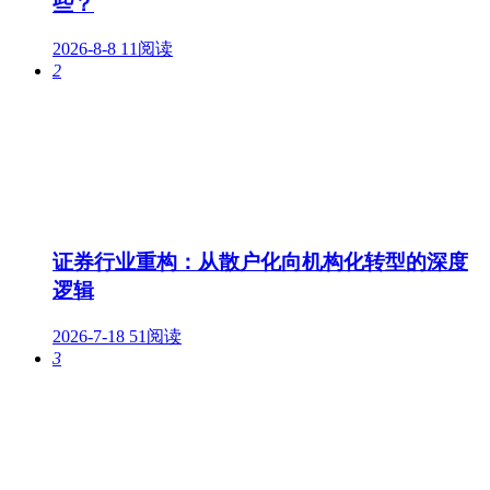
些？
2026-8-8
11阅读
2
证券行业重构：从散户化向机构化转型的深度
逻辑
2026-7-18
51阅读
3