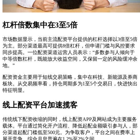
杠杆倍数集中在3至5倍
市场数据显示，当前主流配资平台提供的杠杆选择以3倍至5倍
为主。部分渠道最高可提供8倍杠杆，但申请门槛与风控要求
同步提高。一位配资渠道运营人员表示：“多数参与人倾向于
中等倍数杠杆，既能放大收益空间，又保留一定的风险缓冲余
地。”
配资资金主要用于短线交易策略，集中在科技、新能源及券商
板块。从交易频率看，持仓周期多为1至5个交易日，快进快出
特征明显。
线上配资平台加速揽客
传统线下配资收缩的同时，线上配资APP及网站成为主要服务
载体。平台通过简化开户流程、降低起配金额吸引参与人，部
分渠道起配门槛低至500元。为争取客户，平台之间在费率上
展开竞争，综合月息普遍在1.2%至2%之间。