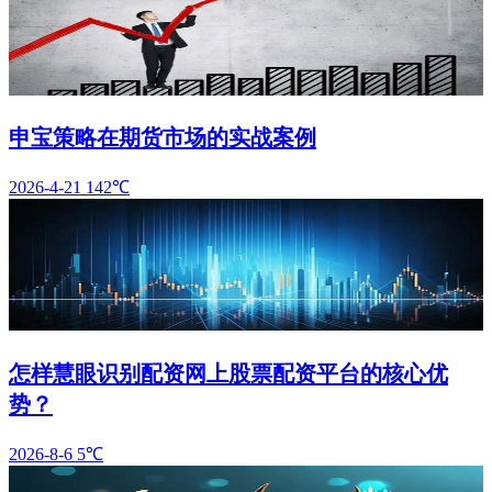
申宝策略在期货市场的实战案例
2026-4-21
142℃
怎样慧眼识别配资网上股票配资平台的核心优
势？
2026-8-6
5℃