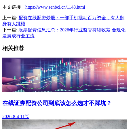
本文链接：
https://www.senbcl.cn/1148.html
上一篇:
配资在线配资炒股：一部手机撬动百万资金，有人翻
身有人跳楼
下一篇:
股票配资信息汇总：2026年行业监管持续收紧 合规化
发展成行业主流
相关推荐
在线证券配资公司到底该怎么选才不踩坑？
2026-8-4
11℃