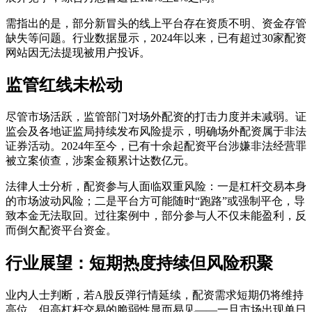
需指出的是，部分新冒头的线上平台存在资质不明、资金存管
缺失等问题。行业数据显示，2024年以来，已有超过30家配资
网站因无法提现被用户投诉。
监管红线未松动
尽管市场活跃，监管部门对场外配资的打击力度并未减弱。证
监会及各地证监局持续发布风险提示，明确场外配资属于非法
证券活动。2024年至今，已有十余起配资平台涉嫌非法经营罪
被立案侦查，涉案金额累计达数亿元。
法律人士分析，配资参与人面临双重风险：一是杠杆交易本身
的市场波动风险；二是平台方可能随时“跑路”或强制平仓，导
致本金无法取回。过往案例中，部分参与人不仅未能盈利，反
而倒欠配资平台资金。
行业展望：短期热度持续但风险积聚
业内人士判断，若A股反弹行情延续，配资需求短期仍将维持
高位。但高杠杆交易的脆弱性显而易见——一旦市场出现单日