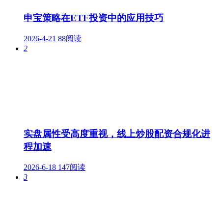
申宝策略在ETF投资中的应用技巧
2026-4-21
88阅读
2
实盘属性受高度重视，线上炒股配资合规化进
程加速
2026-6-18
147阅读
3