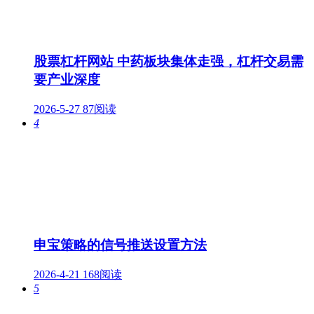
股票杠杆网站 中药板块集体走强，杠杆交易需
要产业深度
2026-5-27
87阅读
4
申宝策略的信号推送设置方法
2026-4-21
168阅读
5