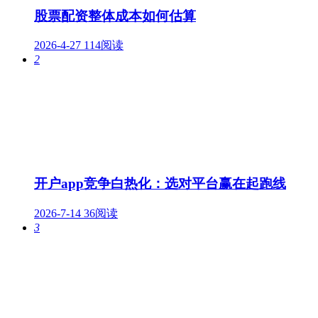
股票配资整体成本如何估算
2026-4-27
114阅读
2
开户app竞争白热化：选对平台赢在起跑线
2026-7-14
36阅读
3