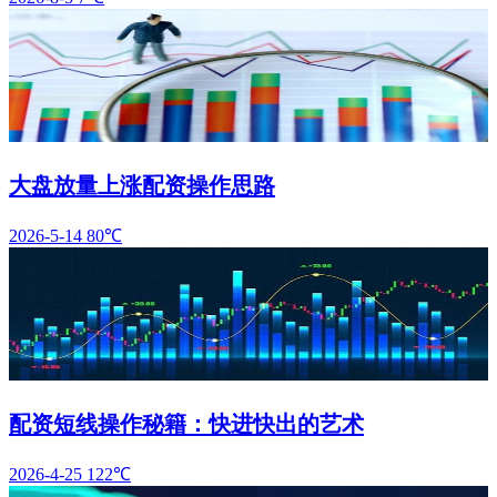
大盘放量上涨配资操作思路
2026-5-14
80℃
配资短线操作秘籍：快进快出的艺术
2026-4-25
122℃