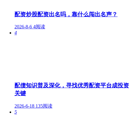
配资炒股配资出名吗，靠什么闯出名声？
2026-8-6
4阅读
4
配债知识普及深化，寻找优秀配资平台成投资
关键
2026-6-18
135阅读
5