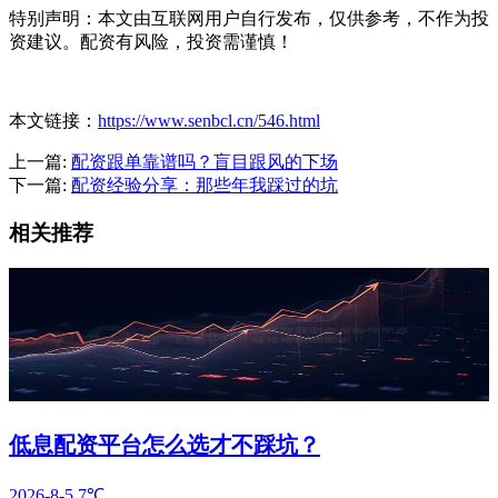
特别声明：本文由互联网用户自行发布，仅供参考，不作为投
资建议。配资有风险，投资需谨慎！
本文链接：
https://www.senbcl.cn/546.html
上一篇:
配资跟单靠谱吗？盲目跟风的下场
下一篇:
配资经验分享：那些年我踩过的坑
相关推荐
低息配资平台怎么选才不踩坑？
2026-8-5
7℃