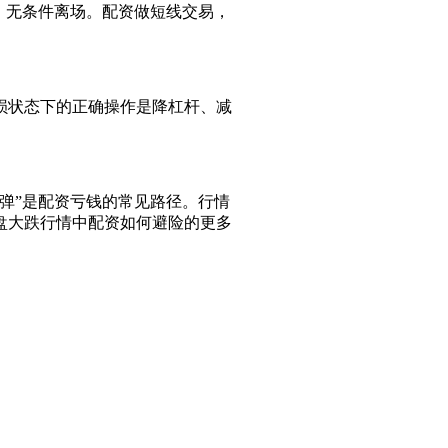
，无条件离场。配资做短线交易，
损状态下的正确操作是降杠杆、减
弹”是配资亏钱的常见路径。行情
盘大跌行情中配资如何避险的更多