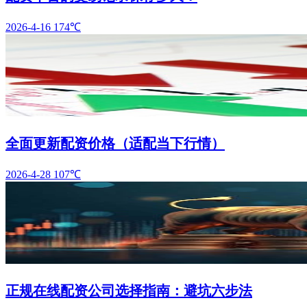
2026-4-16
174℃
全面更新配资价格（适配当下行情）
2026-4-28
107℃
正规在线配资公司选择指南：避坑六步法