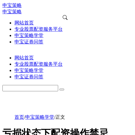
申宝策略
申宝策略
网站首页
专业股票配资服务平台
申宝策略学堂
申宝证券问答
网站首页
专业股票配资服务平台
申宝策略学堂
申宝证券问答
首页
/
申宝策略学堂
/
正文
亏损状态下配资操作禁忌