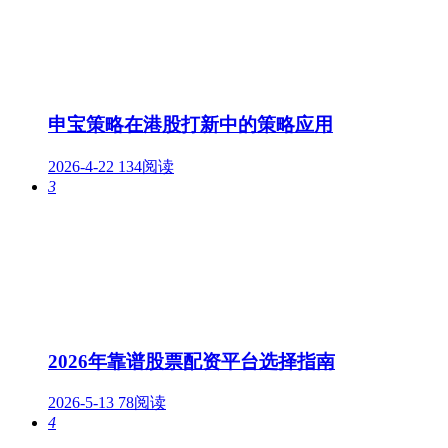
申宝策略在港股打新中的策略应用
2026-4-22
134阅读
3
2026年靠谱股票配资平台选择指南
2026-5-13
78阅读
4