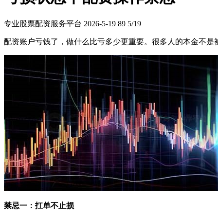
专业股票配资服务平台
2026-5-19
89
5/19
配资账户亏钱了，做什么比亏多少更重要。很多人的本金不是
禁忌一：扛单不止损