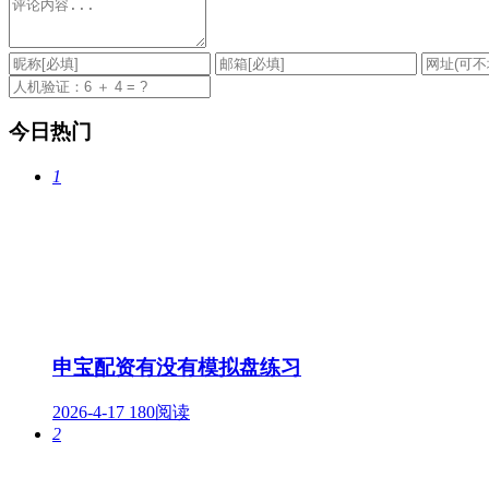
今日热门
1
申宝配资有没有模拟盘练习
2026-4-17
180阅读
2