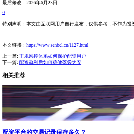
最后修改：2026年6月23日
0
特别声明：本文由互联网用户自行发布，仅供参考，不作为投
本文链接：
https://www.senbcl.cn/1127.html
上一篇:
正规风控体系如何保护配资用户
下一篇:
配资盈利后如何稳健落袋为安
相关推荐
配资平台的交易记录保存多久？