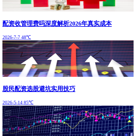
配资收管理费吗深度解析2026年真实成本
2026-7-7
48℃
股民配资选股避坑实用技巧
2026-5-14
85℃