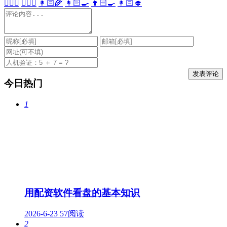
👩🏻‍⚕️
👨🏻‍⚕️
👩🏻‍🌾
👩🏻‍🍳
👨🏻‍🍳
👩🏻‍🎓
今日热门
1
用配资软件看盘的基本知识
2026-6-23
57阅读
2