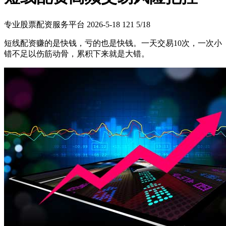
专业股票配资服务平台
2026-5-18
121
5/18
短线配资赚的是快钱，亏的也是快钱。一天交易10次，一次小
错不足以伤筋动骨，累积下来就是大错。