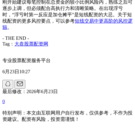
刚开始建议每笔控制在总资金的较小比例风险内，熟练之后可
逐步上调，但必须配合高执行力和清晰策略。在出现浮亏
时，“浮亏时第一反应是加仓摊平”是短线配资的大忌。关于短
线配资的更多风控要点，可以参考
短线交易中更高阶的风控逻
辑
。
- THE END -
Tag：
大盘股票配资网
专业股票配资服务平台
6月23日10:27
最后修改：2026年6月23日
0
特别声明：本文由互联网用户自行发布，仅供参考，不作为投
资建议。配资有风险，投资需谨慎！