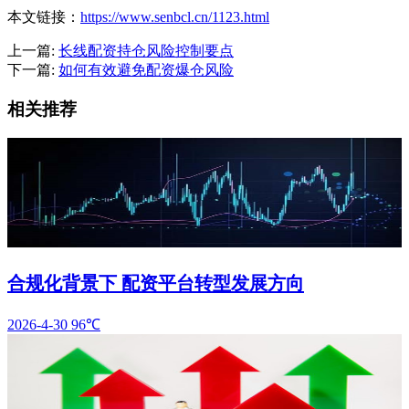
本文链接：
https://www.senbcl.cn/1123.html
上一篇:
长线配资持仓风险控制要点
下一篇:
如何有效避免配资爆仓风险
相关推荐
合规化背景下 配资平台转型发展方向
2026-4-30
96℃