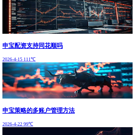
申宝配资支持同花顺吗
2026-4-15
111℃
申宝策略的多账户管理方法
2026-4-22
99℃