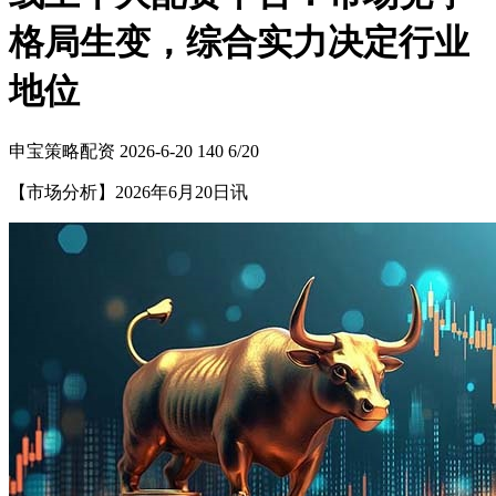
格局生变，综合实力决定行业
地位
申宝策略配资
2026-6-20
140
6/20
【市场分析】2026年6月20日讯