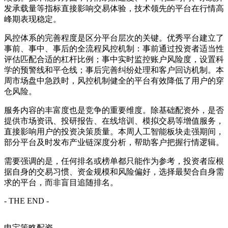
发承载量等指标直接影响交易体验，技术领先的平台在行情高
峰期表现稳定。
风控体系的完善程度是区分平台层次的关键。优秀平台建立了
事前、事中、事后的全流程风控机制：事前通过投资者适当性
评估匹配合适的杠杆比例；事中实时监控账户风险度，设置科
学的预警线和平仓线；事后完善纠纷处理和客户回访机制。本
周市场盘中急跌时，风控机制健全的平台有效降低了用户的穿
仓风险。
服务内容的丰富度也是竞争的重要维度。除基础配资外，是否
提供市场资讯、投研报告、在线培训、模拟交易等增值服务，
直接影响用户的投资决策质量。本周人工智能板块走强期间，
部分平台及时发布产业链深度分析，帮助客户把握行情逻辑。
需要强调的是，任何排名或榜单都只能作为参考，投资者应根
据自身的交易习惯、资金规模和风险偏好，选择最契合自身需
求的平台，而非盲目追随排名。
- THE END -
申宝策略配资