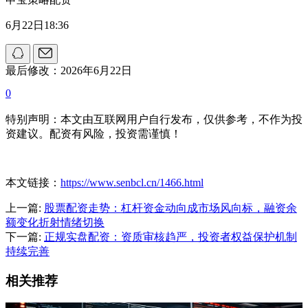
6月22日18:36
最后修改：2026年6月22日
0
特别声明：本文由互联网用户自行发布，仅供参考，不作为投
资建议。配资有风险，投资需谨慎！
本文链接：
https://www.senbcl.cn/1466.html
上一篇:
股票配资走势：杠杆资金动向成市场风向标，融资余
额变化折射情绪切换
下一篇:
正规实盘配资：资质审核趋严，投资者权益保护机制
持续完善
相关推荐