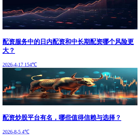
配资服务中的日内配资和中长期配资哪个风险更
大？
2026-4-17
154℃
配资炒股平台有名，哪些值得信赖与选择？
2026-8-5
4℃