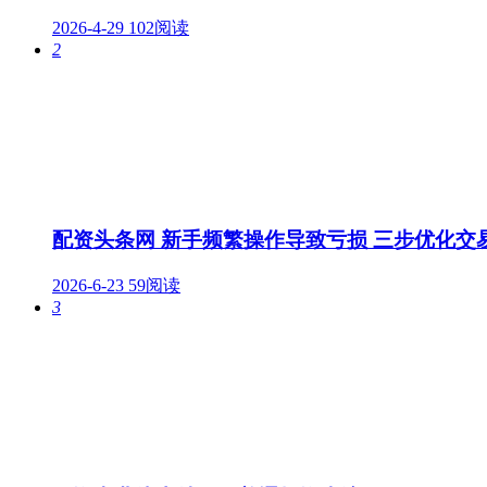
2026-4-29
102阅读
2
配资头条网 新手频繁操作导致亏损 三步优化交
2026-6-23
59阅读
3