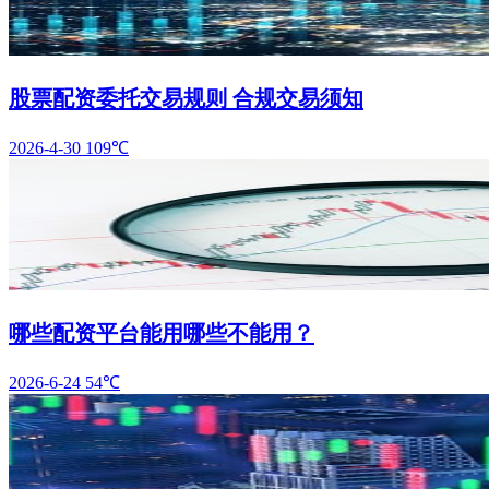
股票配资委托交易规则 合规交易须知
2026-4-30
109℃
哪些配资平台能用哪些不能用？
2026-6-24
54℃