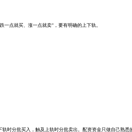
跌一点就买、涨一点就卖”，要有明确的上下轨。
下轨时分批买入，触及上轨时分批卖出。配资资金只做自己熟悉