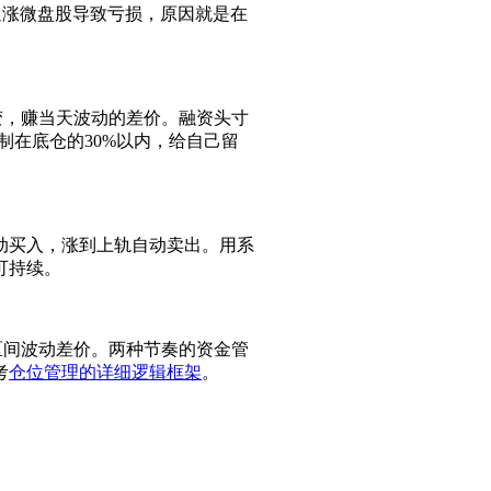
位追涨微盘股导致亏损，原因就是在
变，赚当天波动的差价。融资头寸
制在底仓的30%以内，给自己留
动买入，涨到上轨自动卖出。用系
可持续。
区间波动差价。两种节奏的资金管
考
仓位管理的详细逻辑框架
。