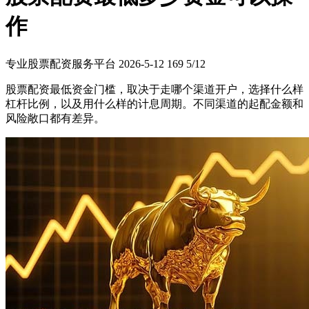
作
专业股票配资服务平台
2026-5-12
169
5/12
股票配资最低资金门槛，取决于走哪个渠道开户，选择什么样
杠杆比例，以及用什么样的计息周期。不同渠道的起配金额和
风险敞口都有差异。