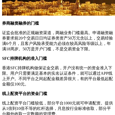
券商融资融券的门槛
证监会批准的正规融资渠道，两融业务门槛最高。申请融资融
券要求前20个交易日日均证券类资产50万元含以上，交易经验
满6个月，且客户风险承受能力必须在较高风险等级以上，年
满18周岁。50万是开户门槛，不是交易资金下限。
SFC持牌机构的准入门槛
香港SFC持牌机构做保证金交易，开户没有统一的资金准入下
限。用户只需要满足基本的实名认证条件，就可以通过APP线
上开户。不同平台之间起配金额差异很大，有的平台最低起配
金额仅100元。
线上配资平台的资金门槛
线上配资平台门槛较低，部分平台1000元就可申请配资。提供
从1倍到10倍不等的杠杆选择，月息按行业标准收取，部分平
台额外收取一定数额的管理费。