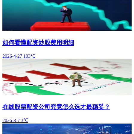
如何看懂配资炒股费用明细
2026-4-27
103℃
在线股票配资公司究竟怎么选才最稳妥？
2026-8-7
3℃