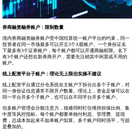
券商融资融券账户：限制数量
境内券商融资融券账户受中国结算统一账户平台的约束，同一
投资者在同一市场最多可以开立3个A股账户。一个身份证名
下最多有3个证券账户，每个账户都可以开通两融权限。名下
有3个账户还想在新券商开户，需要先注销其中闲置或不用的
账户。
线上配资平台子账户：理论无上限但实操不建议
线上配资平台通过分仓系统在主账户下拆分出多个子账户，对
同一身份证信息通常不限开户数量。理论上，资金足够可以在
同一平台开多个子账户，也可以在不同平台开多个账户。
但多账户管理会分散注意力，很难同时盯住维持担保比例、集
中度等风控指标。每个账户都要单独付利息、管理费、提现
费，总成本加起来不如单账户划算。多个账户同时强平，亏损
是叠加的。