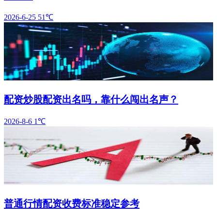
2026-6-25
51℃
配资炒股配资出名吗，靠什么闯出名声？
2026-8-6
1℃
普通行情配资收费标准稳定参考