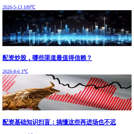
2026-5-13
109℃
配资炒股，哪些渠道最值得信赖？
2026-8-6
3℃
配资基础知识扫盲：搞懂这些再进场也不迟