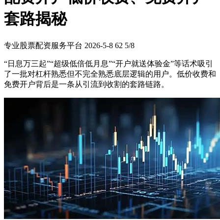
套路揭秘
专业股票配资服务平台
2026-5-8
62
5/8
“日息万三起”“超级低倍低月息”“开户就送体验金”等话术吸引
了一批对杠杆熟悉但不完全熟悉底层逻辑的用户。低价收费和
免费开户背后是一条从引流到收割的套路链路。