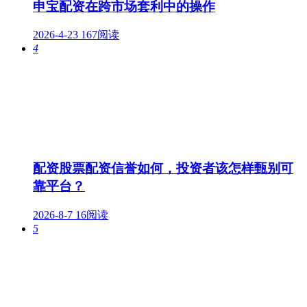
申宝配资在跨市场套利中的操作
2026-4-23
167阅读
4
配资股票配资信誉如何，投资者该怎样甄别可
靠平台？
2026-8-7
16阅读
5