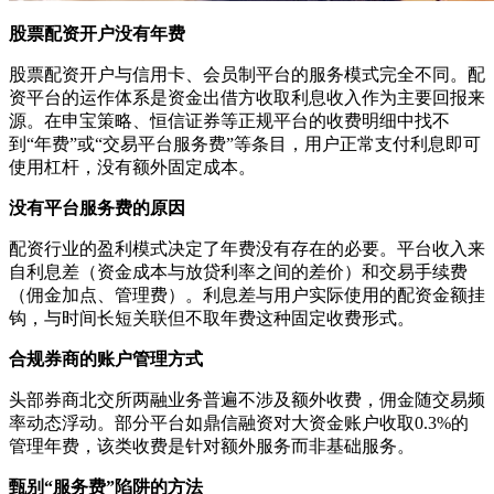
股票配资开户没有年费
股票配资开户与信用卡、会员制平台的服务模式完全不同。配
资平台的运作体系是资金出借方收取利息收入作为主要回报来
源。在申宝策略、恒信证券等正规平台的收费明细中找不
到“年费”或“交易平台服务费”等条目，用户正常支付利息即可
使用杠杆，没有额外固定成本。
没有平台服务费的原因
配资行业的盈利模式决定了年费没有存在的必要。平台收入来
自利息差（资金成本与放贷利率之间的差价）和交易手续费
（佣金加点、管理费）。利息差与用户实际使用的配资金额挂
钩，与时间长短关联但不取年费这种固定收费形式。
合规券商的账户管理方式
头部券商北交所两融业务普遍不涉及额外收费，佣金随交易频
率动态浮动。部分平台如鼎信融资对大资金账户收取0.3%的
管理年费，该类收费是针对额外服务而非基础服务。
甄别“服务费”陷阱的方法