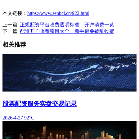
本文链接：
https://www.senbcl.cn/922.html
上一篇:
正规配资平台收费透明标准，开户消费一览
下一篇:
配资开户收费项目大全，新手避免被乱收费
相关推荐
股票配资服务实盘交易记录
2026-4-27
92℃