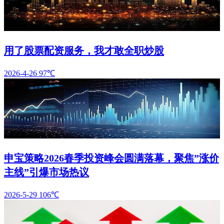
用了股票配资服务，我才敢全职炒股
2026-4-26
97℃
申宝策略2026春季投资峰会圆满落幕，聚焦”涨价
主线”引爆市场热议
2026-5-29
106℃