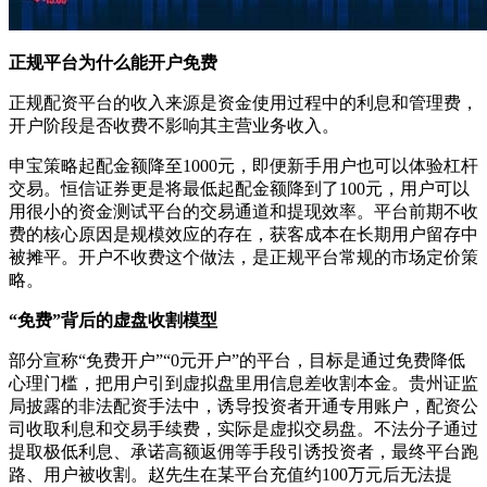
正规平台为什么能开户免费
正规配资平台的收入来源是资金使用过程中的利息和管理费，
开户阶段是否收费不影响其主营业务收入。
申宝策略起配金额降至1000元，即便新手用户也可以体验杠杆
交易。恒信证券更是将最低起配金额降到了100元，用户可以
用很小的资金测试平台的交易通道和提现效率。平台前期不收
费的核心原因是规模效应的存在，获客成本在长期用户留存中
被摊平。开户不收费这个做法，是正规平台常规的市场定价策
略。
“免费”背后的虚盘收割模型
部分宣称“免费开户”“0元开户”的平台，目标是通过免费降低
心理门槛，把用户引到虚拟盘里用信息差收割本金。贵州证监
局披露的非法配资手法中，诱导投资者开通专用账户，配资公
司收取利息和交易手续费，实际是虚拟交易盘。不法分子通过
提取极低利息、承诺高额返佣等手段引诱投资者，最终平台跑
路、用户被收割。赵先生在某平台充值约100万元后无法提