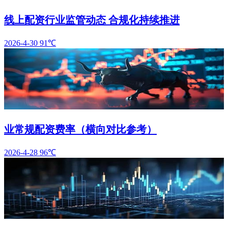
线上配资行业监管动态 合规化持续推进
2026-4-30
91℃
业常规配资费率（横向对比参考）
2026-4-28
96℃