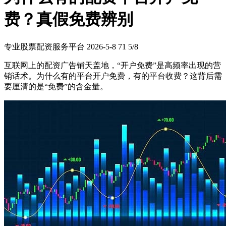
费？真假免费辨别
专业股票配资服务平台
2026-5-8
71
5/8
互联网上的配资广告铺天盖地，“开户免费”是高频率出现的营
销话术。为什么有的平台开户免费，有的平台收费？这背后需
要厘清的是“免费”的含金量。