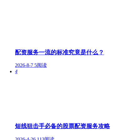
配资服务一流的标准究竟是什么？
2026-8-7
5阅读
4
短线狙击手必备的股票配资服务攻略
2026-4-26
113阅读