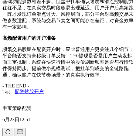
基础功能参数相差不多。但盘中挂单确认速度和滑点控制能力
往往不足，在真实交易时段容易出现延迟。用户开户后高频跑
一阵才发现订单滑点过大。风控层面，部分平台对高频交易未
做参数适配，系统与交易节奏之间可能存在差距，对资金效率
有一定影响。
高频配资用户的开户准备
频繁交易股民在配资开户时，应比普通用户更关注几个细节：
平台能否支持毫秒级订单反馈，T+0提现是否是用户主动发起
而非审批制，系统在快速行情中的股价刷新频率是否与行情软
件保持同步。提前做小规模测试，把挂单到成交的全链路跑
通，确认账户在快节奏场景下的真实执行效率。
- THE END -
Tag：
配资炒股开户
申宝策略配资
6月23日12:51