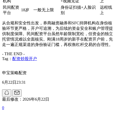
机构
+视频见证
上
民间配资
身份证扫描+人脸识
远程线
18岁
一般无上限
平台
别
上
从合规和安全性出发，券商融资融券和SFC持牌机构在身份核
验环节更严格，开户可追溯，为后续的资金安全和账户管理提
供制度保障。民间配资平台虽然年龄限制宽松，但资金的独立
托管情况难以全面核实。刚满18周岁的新手在配资开户前，先
走一遍正规渠道的身份验证门槛，再权衡杠杆交易的合理性。
- THE END -
Tag：
配资炒股开户
申宝策略配资
6月22日23:31
最后修改：2026年6月22日
0