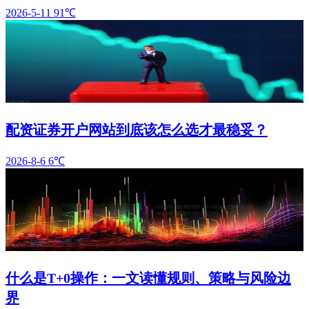
2026-5-11
91℃
配资证券开户网站到底该怎么选才最稳妥？
2026-8-6
6℃
什么是T+0操作：一文读懂规则、策略与风险边
界