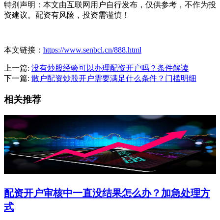
特别声明：本文由互联网用户自行发布，仅供参考，不作为投
资建议。配资有风险，投资需谨慎！
本文链接：
https://www.senbcl.cn/888.html
上一篇:
没有炒股经验可以办理配资开户吗？条件解读
下一篇:
散户配资炒股开户需要满足什么条件？门槛明细
相关推荐
配资开户审核中一直没结果怎么办？加急处理方
式