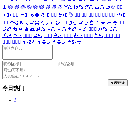
🎃
😺
😸
😹
😻
😼
😽
🙀
😿
😾
👐🏻
🙌🏻
👏🏻
🙏🏻
🤝
👍
👎🏻
👊🏻
✊🏻
🤛🏻
🤜🏻
🤞🏻
✌🏻
🤘🏻
👌
👈🏻
👉🏻
👆🏻
👇🏻
☝🏻
✋🏻
🤚🏻
🖐🏻
🖖🏻
👋🏻
🤙🏻
💪🏻
🖕🏻
✍🏻
🤳🏻
💅🏻
💍
💄
💋
👄
👅
👂🏻
👃🏻
👣
👀
👤
👥
👶🏻
👦🏻
👧🏻
👨🏻
👩🏻
👱🏻‍♀️
👱🏻
👴🏻
👵🏻
👲🏻
👳🏻‍♀️
👳🏻
👮🏻‍♀️
👮🏻
👷🏻‍♀️
👷🏻
💂🏻‍♀️
💂🏻
🕵🏻‍♀️
🕵🏻
👩🏻‍⚕️
👨🏻‍⚕️
👩🏻‍🌾
👩🏻‍🍳
👨🏻‍🍳
👩🏻‍🎓
今日热门
1