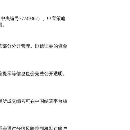
编号77749362）、申宝策略
据。
营部分分开管理。恒信证券的资金
险提示等信息也会完整公开透明。
易所成交编号可在中国结算平台核
系会通过分级风险控制机制对账户