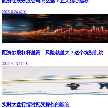
配资在线炒股公司怎么选？五大核心指标
2026-6-24
42℃
配资炒股杠杆越高，风险就越大？这个坑别乱跳
2026-4-13
116℃
实时大盘行情对配资操作的影响