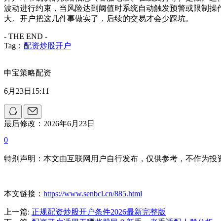
波动进行约束，当风险达到阈值时系统自动触发预警或限制操
大。开户把这几件事做实了，后续的交易才会少踩坑。
- THE END -
Tag：
配资炒股开户
申宝策略配资
6月23日15:11
最后修改：2026年6月23日
0
特别声明：本文由互联网用户自行发布，仅供参考，不作为投
本文链接：
https://www.senbcl.cn/885.html
上一篇:
正规配资炒股开户条件2026最新完整版