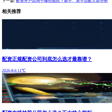
下一篇:
配资开户适用于哪些股民？新手、老手适配人群分析
相关推荐
配资正规配资公司到底怎么选才最靠谱？
2026-8-6
11℃