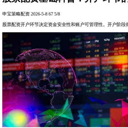
申宝策略配资
2026-5-8
67
5/8
股票配资开户环节决定资金安全性和账户可管理性。开户阶段