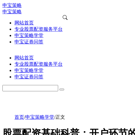
申宝策略
申宝策略
网站首页
专业股票配资服务平台
申宝策略学堂
申宝证券问答
网站首页
专业股票配资服务平台
申宝策略学堂
申宝证券问答
首页
/
申宝策略学堂
/
正文
股票配资基础科普：开户环节