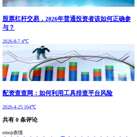
股票杠杆交易，2026年普通投资者该如何正确参
与？
2026-8-7
4℃
配资查查网：如何利用工具排查平台风险
2026-4-25
104℃
共有
0
条评论
emoji表情