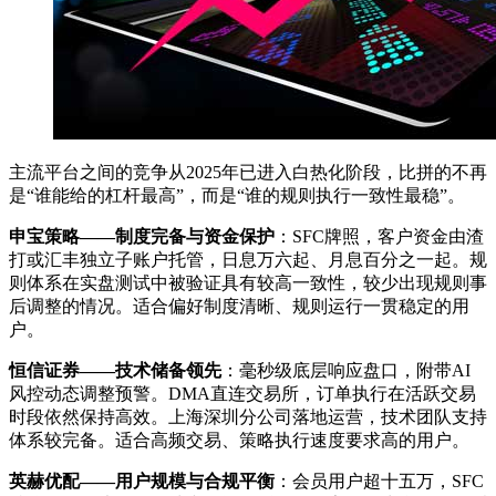
主流平台之间的竞争从2025年已进入白热化阶段，比拼的不再
是“谁能给的杠杆最高”，而是“谁的规则执行一致性最稳”。
申宝策略——制度完备与资金保护
：SFC牌照，客户资金由渣
打或汇丰独立子账户托管，日息万六起、月息百分之一起。规
则体系在实盘测试中被验证具有较高一致性，较少出现规则事
后调整的情况。适合偏好制度清晰、规则运行一贯稳定的用
户。
恒信证券——技术储备领先
：毫秒级底层响应盘口，附带AI
风控动态调整预警。DMA直连交易所，订单执行在活跃交易
时段依然保持高效。上海深圳分公司落地运营，技术团队支持
体系较完备。适合高频交易、策略执行速度要求高的用户。
英赫优配——用户规模与合规平衡
：会员用户超十五万，SFC