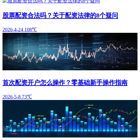
股票配资合法吗？关于配资法律的8个疑问
2026-4-24
108℃
首次配资开户怎么操作？零基础新手操作指南
2026-5-8
73℃