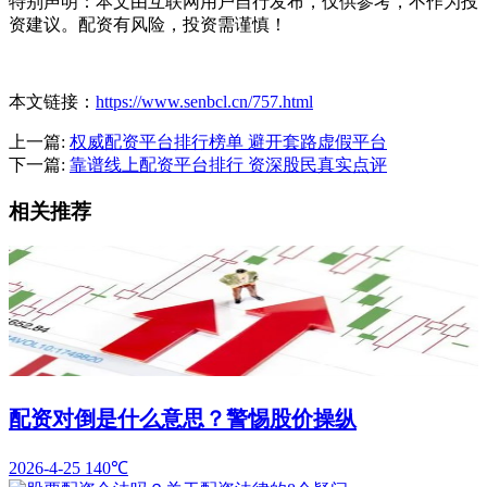
特别声明：本文由互联网用户自行发布，仅供参考，不作为投
资建议。配资有风险，投资需谨慎！
本文链接：
https://www.senbcl.cn/757.html
上一篇:
权威配资平台排行榜单 避开套路虚假平台
下一篇:
靠谱线上配资平台排行 资深股民真实点评
相关推荐
配资对倒是什么意思？警惕股价操纵
2026-4-25
140℃